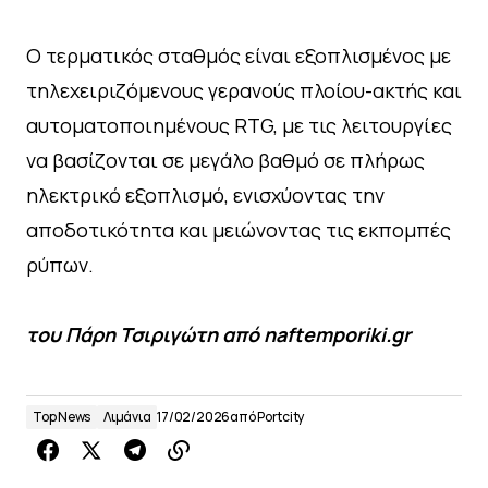
Ο τερματικός σταθμός είναι εξοπλισμένος με
τηλεχειριζόμενους γερανούς πλοίου-ακτής και
αυτοματοποιημένους RTG, με τις λειτουργίες
να βασίζονται σε μεγάλο βαθμό σε πλήρως
ηλεκτρικό εξοπλισμό, ενισχύοντας την
αποδοτικότητα και μειώνοντας τις εκπομπές
ρύπων.
του Πάρη Τσιριγώτη από naftemporiki.gr
Top News
Λιμάνια
17/02/2026
από
Portcity