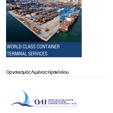
Οργανισμός Λιμένος Ηρακλείου