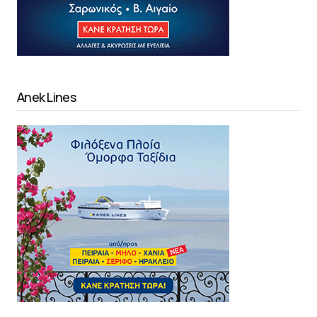
Anek Lines