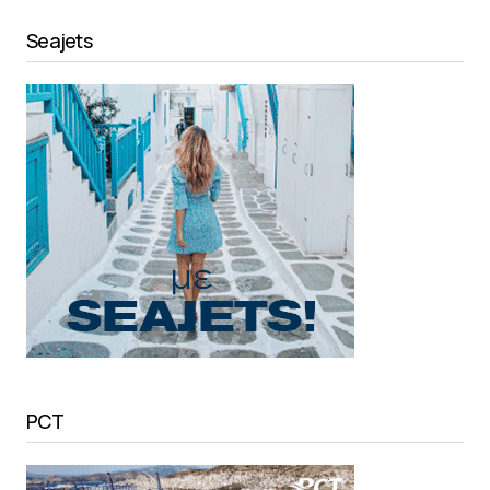
Seajets
PCT