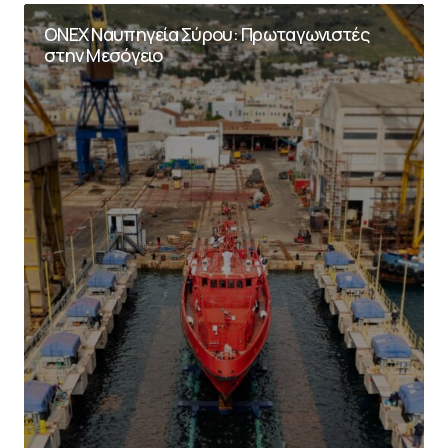
ΟΝΕΧ Ναυπηγεία Σύρου: Πρωταγωνιστές
στην Μεσόγειο