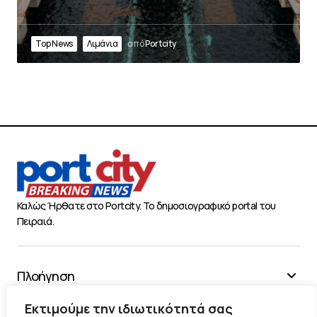
Top News
Λιμάνια
από
Portcity
Καλώς Ήρθατε στο Portcity. Το δημοσιογραφικό portal του
Πειραιά.
Πλοήγηση
Χρήσιμα
Εκτιμούμε την ιδιωτικότητά σας