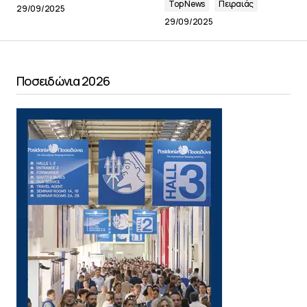
Top News
Πειραιάς
29/09/2025
29/09/2025
Ποσειδώνια 2026