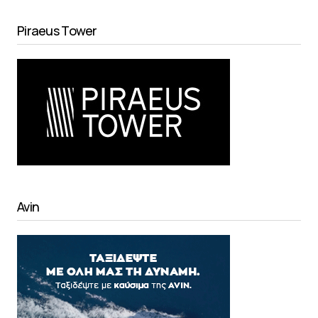
Piraeus Tower
Avin