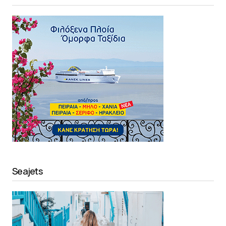
Seajets