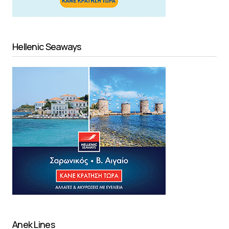
Hellenic Seaways
Anek Lines