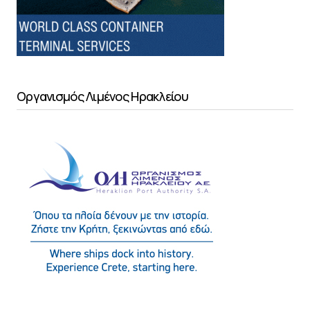
Οργανισμός Λιμένος Ηρακλείου