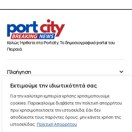
Καλώς Ήρθατε στο Portcity. Το δημοσιογραφικό portal του
Πειραιά.
Πλοήγηση
Χρήσιμα
Εκτιμούμε την ιδιωτικότητά σας
Διάφορα
Για την καλύτερη εμπειρία χρήσης χρησιμοποιούμε
cookies. Παρακαλούμε διαβάστε την πολιτική απορρήτου
πριν χρησιμοποιήσετε την ιστοσελίδα. Εάν δεν
Ακολουθήστε μας
αποδέχεστε τους παρόντες όρους, μην κάνετε χρήση της
ιστοσελίδας.
Πολιτική Απορρήτου