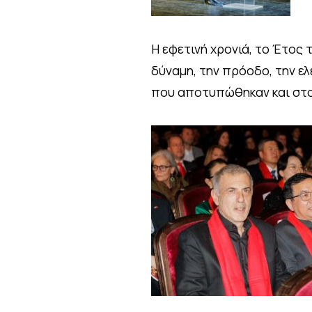
Η εφετινή χρονιά, το Έτος τ
δύναμη, την πρόοδο, την ελ
που αποτυπώθηκαν και στο