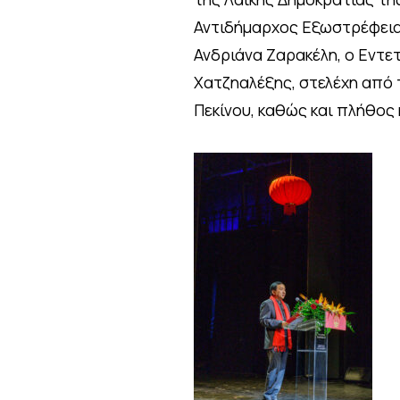
Αντιδήμαρχος Εξωστρέφεια
Ανδριάνα Ζαρακέλη, ο Εντε
Χατζηαλέξης, στελέχη από 
Πεκίνου, καθώς και πλήθος