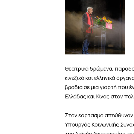
Θεατρικά δρώμενα, παραδοσ
κινεζικά και ελληνικά όργα
βραδιά σε μια γιορτή που έ
Ελλάδας και Κίνας στον πολ
Στον εορτασμό απηύθυναν χ
Υπουργός Κοινωνικής Συνοχ
της Λαϊκής Δημοκρατίας τη