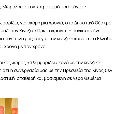
ς Μώραλης, στον χαιρετισμό του, τόνισε:
ωσορίζω, για ακόμη μια χρονιά, στο Δημοτικό Θέατρο
 μαζί την Κινεζική Πρωτοχρονιά. Η συγκεκριμένη
α την πόλη μας και για την κινεζική κοινότητα Ελλάδας
ι χρόνο με τον χρόνο.
ικός χώρος «πλημμυρίζει» ξανά με την κινεζική
ότι η συνεργασία μας με την Πρεσβεία της Κίνας δεν
σιαστική, σταθερή και βασισμένη σε γερά θεμέλια