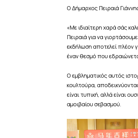
Ο Δήμαρχος Πειραιά Γιάννη
«Με ιδιαίτερη χαρά σάς καλ
Πειραιά για να γιορτάσουμε
εκδήλωση αποτελεί πλέον γι
έναν θεσμό που εδραιώνετα
Ο εμβληματικός αυτός ιστορ
κουλτούρα, αποδεικνύοντας 
είναι τυπική, αλλά είναι ου
αμοιβαίου σεβασμού.