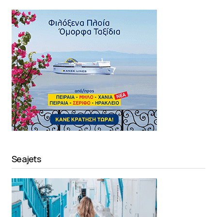
Seajets