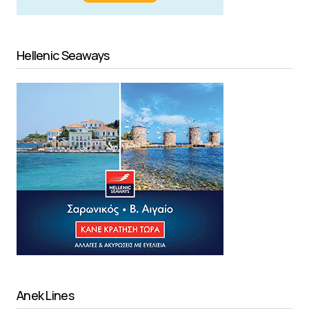
Hellenic Seaways
Anek Lines