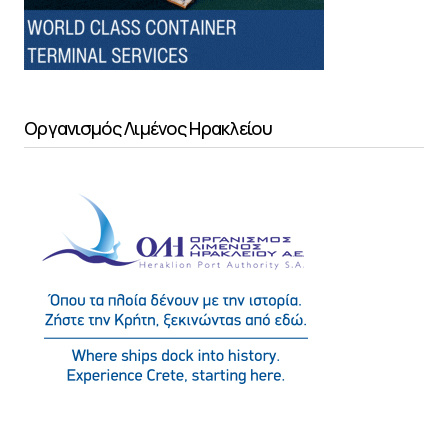
Οργανισμός Λιμένος Ηρακλείου