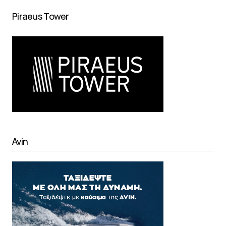
Piraeus Tower
Avin