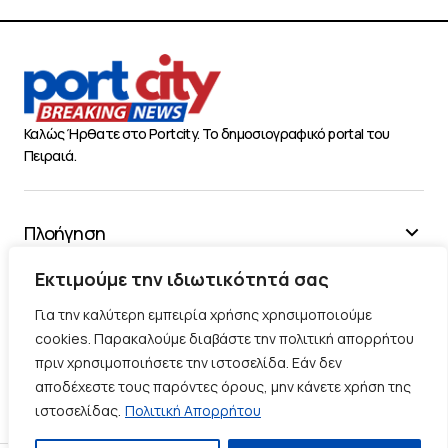
Καλώς Ήρθατε στο Portcity. Το δημοσιογραφικό portal του
Πειραιά.
Πλοήγηση
Χρήσιμα
Εκτιμούμε την ιδιωτικότητά σας
Διάφορα
Για την καλύτερη εμπειρία χρήσης χρησιμοποιούμε
cookies. Παρακαλούμε διαβάστε την πολιτική απορρήτου
πριν χρησιμοποιήσετε την ιστοσελίδα. Εάν δεν
Ακολουθήστε μας
αποδέχεστε τους παρόντες όρους, μην κάνετε χρήση της
ιστοσελίδας.
Πολιτική Απορρήτου