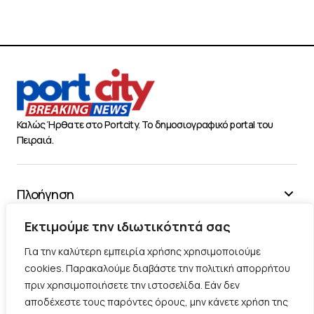
Καλώς Ήρθατε στο Portcity. Το δημοσιογραφικό portal του
Πειραιά.
Πλοήγηση
Χρήσιμα
Εκτιμούμε την ιδιωτικότητά σας
Διάφορα
Για την καλύτερη εμπειρία χρήσης χρησιμοποιούμε
cookies. Παρακαλούμε διαβάστε την πολιτική απορρήτου
πριν χρησιμοποιήσετε την ιστοσελίδα. Εάν δεν
Ακολουθήστε μας
αποδέχεστε τους παρόντες όρους, μην κάνετε χρήση της