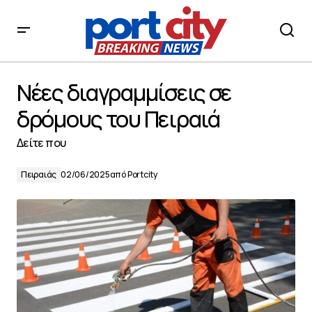
Νέες διαγραμμίσεις σε δρόμους του Πειραιά
Νέες διαγραμμίσεις σε
δρόμους του Πειραιά
Δείτε που
Πειραιάς
02/06/2025
από
Portcity