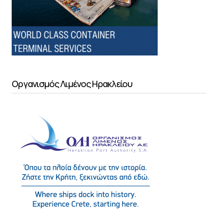
Οργανισμός Λιμένος Ηρακλείου