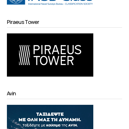
Piraeus Tower
Avin