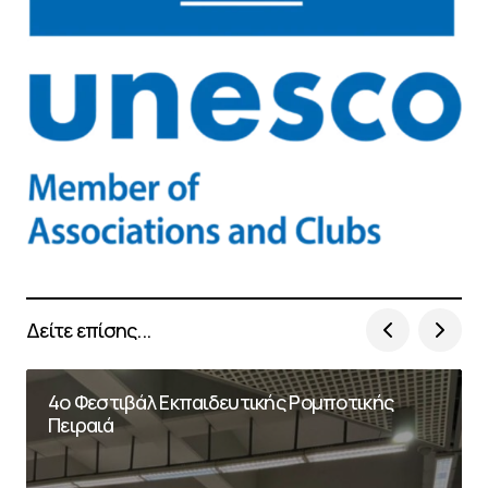
Δείτε επίσης...
4ο Φεστιβάλ Εκπαιδευτικής Ρομποτικής
Πειραιά