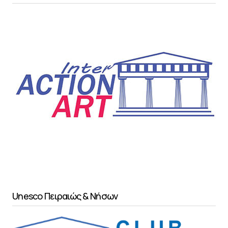
Unesco Πειραιώς & Νήσων