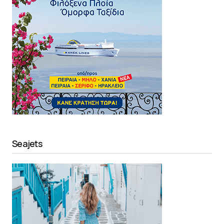
Seajets