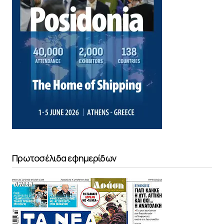
Πρωτοσέλιδα εφημερίδων