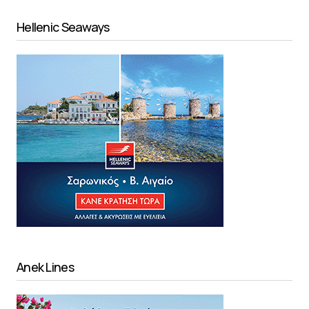
Hellenic Seaways
Anek Lines