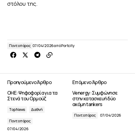
στόλου της.
Ποντοπόρος
07/04/2026
από
Portcity
Προηγούμενο Άρθρο
Επόμενο Άρθρο
ΟΗΕ: Ψηφοφορία για τα
Venergy: Συμφώνησε
Στενά του Ορμούζ
στην κατασκευή δύο
ακόμη tankers
Top News
Διεθνή
Ποντοπόρος
07/04/2026
Ποντοπόρος
07/04/2026