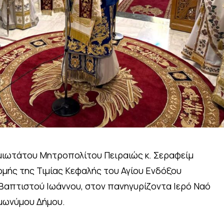
ιωτάτου Μητροπολίτου Πειραιώς κ. Σεραφείμ
ομής της Τιμίας Κεφαλής του Αγίου Ενδόξου
Βαπτιστού Ιωάννου, στον πανηγυρίζοντα Ιερό Ναό
ομωνύμου Δήμου.