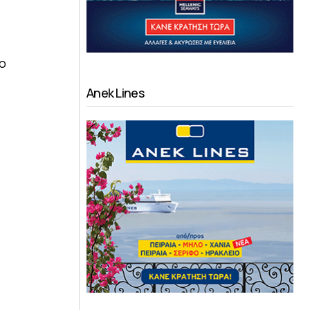
 ο
Anek Lines