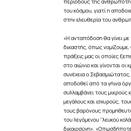
περιόδους της ανθρωπότητο
του κόσμου, γιατί η αποδο
στην ελευθερία του ανθρω
«Η ανταπόδοση θα γίνει με
δικαστής, όπως νομίζουμε, Θ
πράξεις μας οι οποίες ξεπ
στο αιώνιο και γίνονται οι 
συνέχεια ο Σεβασμιώτατος,
αποδοθεί από τα γήινα όρ
συλλαμβάνει τους μικρούς 
μεγάλους και ισχυρούς, το
τους βαρόνους προμηθευτά
του λεγόμενου ‘’λευκού κολ
δικαιοσύνη». «Οπωσδήποτε