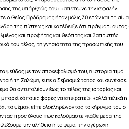
ίησης της υπάρξεώς του» «απέτεμνε την κεφαλήν
τε ο Θείος Πρόδρομος ήταν μόλις 30 ετών και το αίμα
ένδρο της πίστεως και κατέδειξε ότι πράγματι αυτός
λμένος και προφήτης και θεόπτης και βαπτιστής,
υρικό του τέλος, τη γνησιότητα της προσωπικής του
το ψεύδος με τον αποκεφαλισμό του, η ιστορία τιμά
οντα ή τη Σαλώμη, είπε ο Σεβασμιώτατος και συνέχισε:
 ψέμα θα αντιπαλέουν έως το τέλος της ιστορίας και
 μπορεί κάποιες φορές να επικρατεί», «αλλά τελικά η
ι όχι το ψέμα», είπε ολοκληρώνοντας το κήρυγμά του ο
οντας προς όλους πως καλούμαστε «κάθε μέρα της
ιλέξουμε την αλήθεια ή το ψέμα, την αγέρωχη