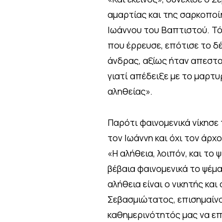
αμαρτίας και της σαρκοπο
Ιωάννου του Βαπτιστού. Τό
που έρρευσε, επότισε το δ
άνδρας, αξίως ήταν απεστα
γιατί απέδειξε με το μαρτ
αληθείας».
Παρότι φαινομενικά νίκησε 
τον Ιωάννη και όχι τον άρχ
«Η αλήθεια, λοιπόν, και το
βέβαια φαινομενικά το ψέμα
αλήθεια είναι ο νικητής κα
Σεβασμιώτατος, επισημαίν
καθημερινότητός μας να επ