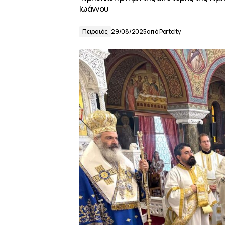
Ιωάννου
Πειραιάς
29/08/2025
από
Portcity