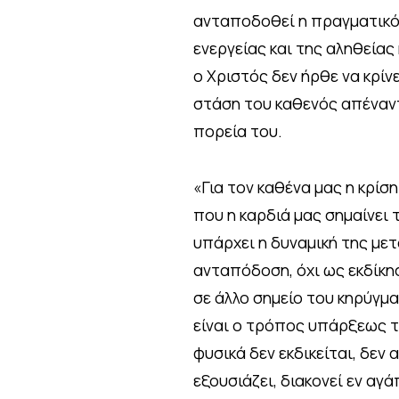
ανταποδοθεί η πραγματικότ
ενεργείας και της αληθεία
ο Χριστός δεν ήρθε να κρίν
στάση του καθενός απέναντι
πορεία του.
«Για τον καθένα μας η κρίσ
που η καρδιά μας σημαίνει 
υπάρχει η δυναμική της με
ανταπόδοση, όχι ως εκδίκησ
σε άλλο σημείο του κηρύγμ
είναι ο τρόπος υπάρξεως τη
φυσικά δεν εκδικείται, δεν 
εξουσιάζει, διακονεί εν αγ