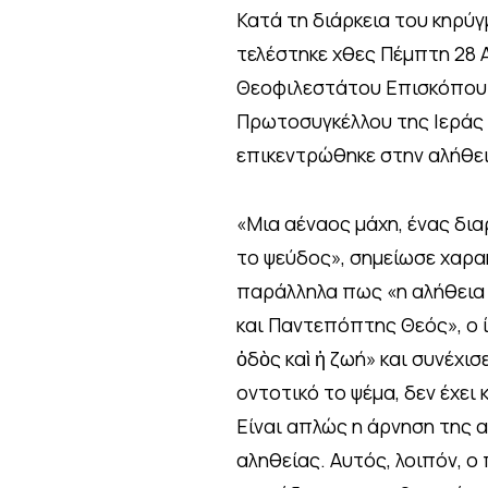
Κατά τη διάρκεια του κηρύ
τελέστηκε χθες Πέμπτη 28
Θεοφιλεστάτου Επισκόπου 
Πρωτοσυγκέλλου της Ιεράς
επικεντρώθηκε στην αλήθει
«Μια αέναος μάχη, ένας δια
το ψεύδος», σημείωσε χαρα
παράλληλα πως «η αλήθεια 
και Παντεπόπτης Θεός», ο ί
ὁδὸς καὶ ἡ ζωή» και συνέχισ
οντοτικό το ψέμα, δεν έχει
Είναι απλώς η άρνηση της 
αληθείας. Αυτός, λοιπόν, ο