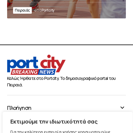
Πειραιάς
από
Portcity
Καλώς Ήρθατε στο Portcity. Το δημοσιογραφικό portal του
Πειραιά.
Πλοήγηση
Χρήσιμα
Εκτιμούμε την ιδιωτικότητά σας
Διάφορα
Για την καλύτερη εμπειρία χρήσης χρησιμοποιούμε