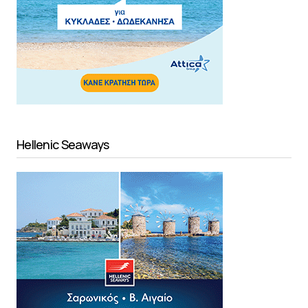
Hellenic Seaways