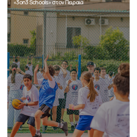
«3on3 Schools» στον Πειραιά