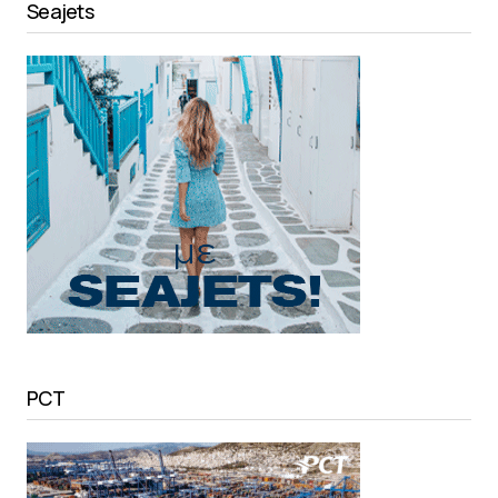
Seajets
PCT