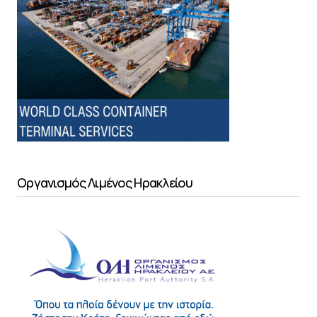
Οργανισμός Λιμένος Ηρακλείου