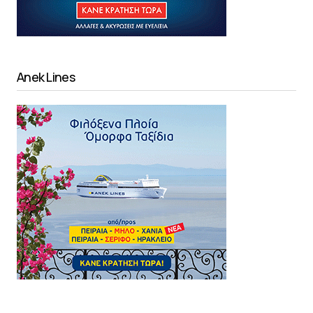
Anek Lines