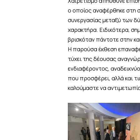
Χαιρετισμό απηύθυνε επίσης
ο οποίος αναφέρθηκε στη σ
συνεργασίας μεταξύ των δύ
χαρακτήρα. Ειδικότερα, σημ
βρισκόταν πάντοτε στην καρ
Η παρούσα έκθεση επαναφέρ
τύχει της δέουσας αναγνώρ
ενδιαφέροντος, αναδεικνύον
που προσφέρει, αλλά και τ
καλούμαστε να αντιμετωπί