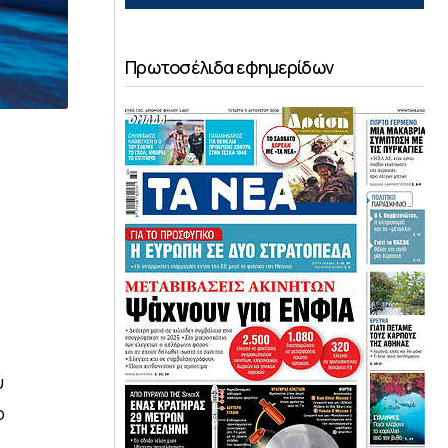
Πρωτοσέλιδα εφημερίδων
ύ
ο