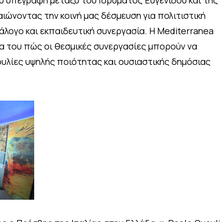
 υπεγράφη μεταξύ του Ιδρύματος Ευγενίδου και της
αιώνοντας την κοινή μας δέσμευση για πολιτιστική
άλογο και εκπαιδευτική συνεργασία. Η Mediterranea
α του πώς οι θεσμικές συνεργασίες μπορούν να
λίες υψηλής ποιότητας και ουσιαστικής δημόσιας