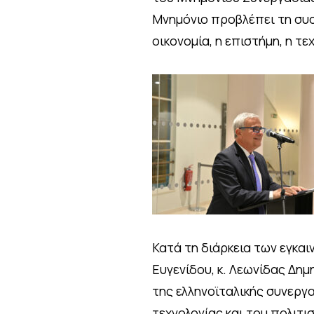
Μνημόνιο προβλέπει τη συσ
οικονομία, η επιστήμη, η τε
Κατά τη διάρκεια των εγκα
Ευγενίδου, κ. Λεωνίδας Δη
της ελληνοϊταλικής συνεργα
τεχνολογίας και του πολιτ