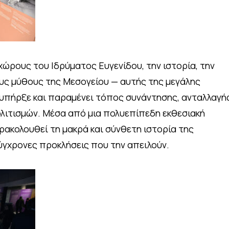
χώρους του Ιδρύματος Ευγενίδου, την ιστορία, την
ους μύθους της Μεσογείου — αυτής της μεγάλης
υπήρξε και παραμένει τόπος συνάντησης, ανταλλαγή
λιτισμών. Μέσα από μια πολυεπίπεδη εκθεσιακή
ρακολουθεί τη μακρά και σύνθετη ιστορία της
σύγχρονες προκλήσεις που την απειλούν.