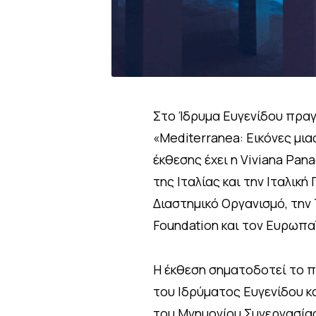
Στο Ίδρυμα Ευγενίδου πραγ
«Mediterranea: Εικόνες μια
έκθεσης έχει η Viviana Pa
της Ιταλίας και την Ιταλική
Διαστημικό Οργανισμό, την
Foundation και τον Ευρωπα
Η έκθεση σηματοδοτεί το 
του Ιδρύματος Ευγενίδου κα
του Μνημονίου Συνεργασίας