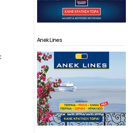
Anek Lines
ς