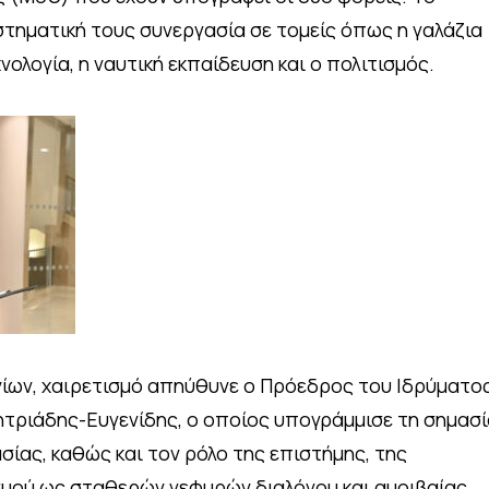
τηματική τους συνεργασία σε τομείς όπως η γαλάζια
χνολογία, η ναυτική εκπαίδευση και ο πολιτισμός.
ινίων, χαιρετισμό απηύθυνε ο Πρόεδρος του Ιδρύματο
μητριάδης-Ευγενίδης, ο οποίος υπογράμμισε τη σημασ
σίας, καθώς και τον ρόλο της επιστήμης, της
ισμού ως σταθερών γεφυρών διαλόγου και αμοιβαίας