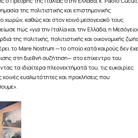
 ο Πρέσβης της Ιταλίας στην Ελλάδα, κ. Paolo Cuculi
ημασία της πολιτιστικής και επιστημονικής
ο χωρών, καθώς και στον κοινό μεσογειακό τους
είωσε πως «για την Ιταλία και την Ελλάδα, η Μεσόγειο
διά της πολιτικής, πολιτιστικής και οικονομικής ζωής
ει το Mare Nostrum —το οποίο κατά καιρούς δεν έχε
ισης στη διεθνή συζήτηση— στο επίκεντρο του
τας τα ιδιαίτερα πλεονεκτήματά του, τις ευκαιρίες
ις κοινές ευαλωτότητες και προκλήσεις που
σουμε».