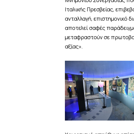
Μνημονίου Συνεργασίας που
Ιταλικής Πρεσβείας, επιβεβ
ανταλλαγή, επιστημονικό δι
αποτελεί σαφές παράδειγμ
μεταφραστούν σε πρωτοβου
αξίας».