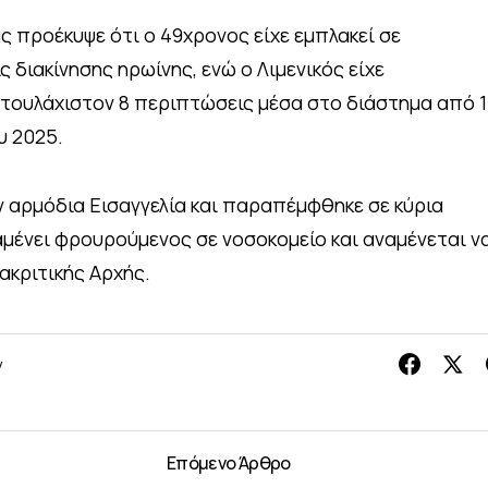
ς προέκυψε ότι ο 49χρονος είχε εμπλακεί σε
 διακίνησης ηρωίνης, ενώ ο Λιμενικός είχε
τουλάχιστον 8 περιπτώσεις μέσα στο διάστημα από 1
υ 2025.
ν αρμόδια Εισαγγελία και παραπέμφθηκε σε κύρια
μένει φρουρούμενος σε νοσοκομείο και αναμένεται ν
ακριτικής Αρχής.
y
Επόμενο Άρθρο