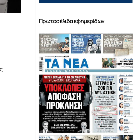
Πρωτοσέλιδα εφημερίδων
ής