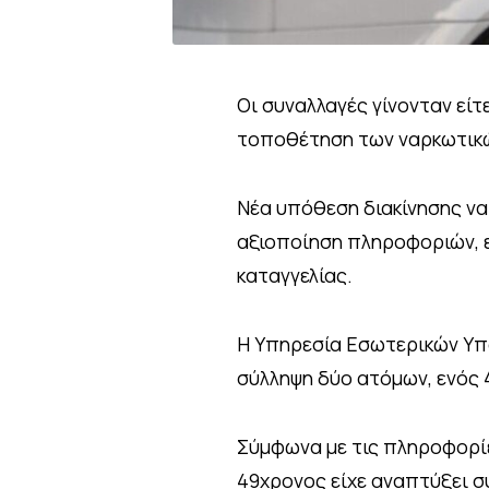
Οι συναλλαγές γίνονταν είτε
τοποθέτηση των ναρκωτικών
Νέα υπόθεση διακίνησης ν
αξιοποίηση πληροφοριών, ε
καταγγελίας.
Η Υπηρεσία Εσωτερικών Υ
σύλληψη δύο ατόμων, ενός 4
Σύμφωνα με τις πληροφορίες
49χρονος είχε αναπτύξει σ