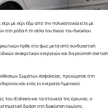
 χέρι με χέρι έξω από την πολυκατοικία είτε με
 στη ρόδα ή τη σέλα του δικού του δικύκλου.
αρκωτικών ήρθε στο φως μετά από συνδυαστική
ιδικών ανακριτικών ενεργειών και διερεύνηση σχετικ
ποθέσεων Σωμάτων Ασφαλείας, προχώρησε στη
9χρονου και ενός εν ενεργεία Λιμενικού.
 του iEidiseis και τα στοιχεία της έρευνας, ο
υστηματική δράση στη διακίνηση ηρωίνης,