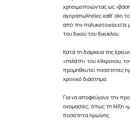
χρησιμοποιώντας ως «βάση
αγοραπωλησίες καθ’ όλο το 
από την πολυκατοικία είτε
του δικού του δικύκλου.
Κατά τη διάρκεια της έρευν
«πελάτη» του 49χρονου, το
προμηθευτεί ποσότητες ηρ
χρονικό διάστημα.
Για να αποφεύγουν την προ
ονομασίες, όπως τη λέξη «
ποσότητα ηρωίνης.