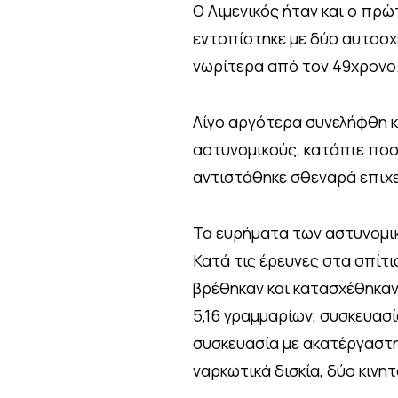
Ο Λιμενικός ήταν και ο πρ
εντοπίστηκε με δύο αυτοσχ
νωρίτερα από τον 49χρονο
Λίγο αργότερα συνελήφθη κ
αστυνομικούς, κατάπιε ποσ
αντιστάθηκε σθεναρά επιχε
Τα ευρήματα των αστυνομι
Κατά τις έρευνες στα σπίτ
βρέθηκαν και κατασχέθηκαν
5,16 γραμμαρίων, συσκευασ
συσκευασία με ακατέργαστη 
ναρκωτικά δισκία, δύο κινη