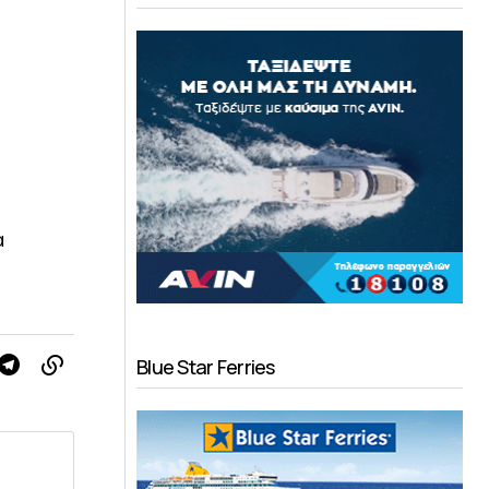
α
Blue Star Ferries