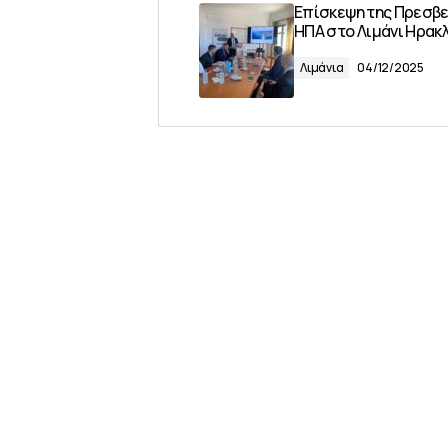
Επίσκεψη της Πρεσβε
ΗΠΑ στο Λιμάνι Ηρακ
Λιμάνια
04/12/2025