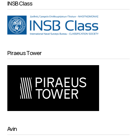
INSB Class
Piraeus Tower
Avin