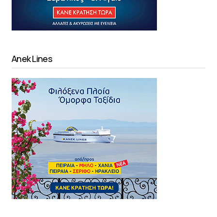
Anek Lines