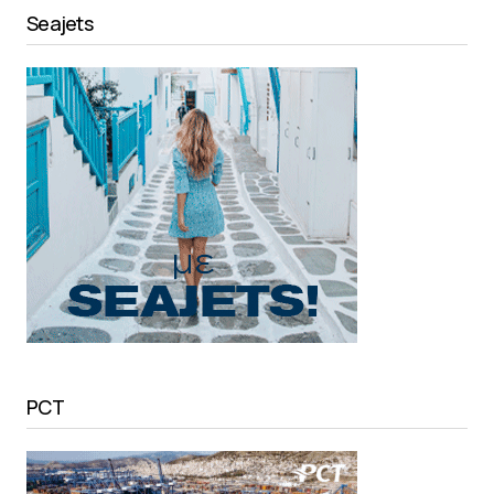
Seajets
PCT