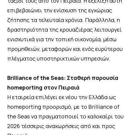
ταξίδι τους από τον Πειραιά. Η εξέλιξη αυτή
επιβεβαιώνει την ενίσχυση της εγχώριας
ζήτησης τα τελευταία χρόνια. Παράλληλα, η
δραστηριότητα της κρουαζιέρας λειτουργεί
ενισχυτικά για την τοπική οικονομία, μέσω
προμηθειών, μεταφορών και ενός ευρύτερου
πλέγματος υποστηρικτικών υπηρεσιών.
Brilliance of the Seas: Σταθερή παρουσία
homeporting στον Πειραιά
Η εταιρεία επιλέγει εκ νέου την Ελλάδα ως
homeporting προορισμό, με το Brilliance of
the Seas να πραγματοποιεί το καλοκαίρι του
2026 τέσσερις αναχωρήσεις από και προς