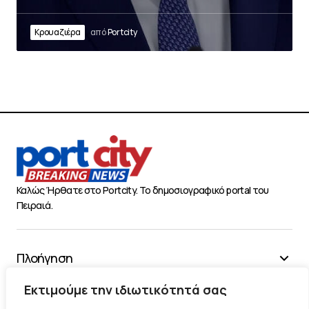
Κρουαζιέρα
από
Portcity
Καλώς Ήρθατε στο Portcity. Το δημοσιογραφικό portal του
Πειραιά.
Πλοήγηση
Χρήσιμα
Εκτιμούμε την ιδιωτικότητά σας
Διάφορα