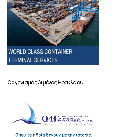
Οργανισμός Λιμένος Ηρακλείου