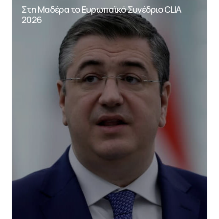
Στη Μαδέρα το Ευρωπαϊκό Συνέδριο CLIA
2026