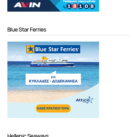
Blue Star Ferries
Hellenic Seaways