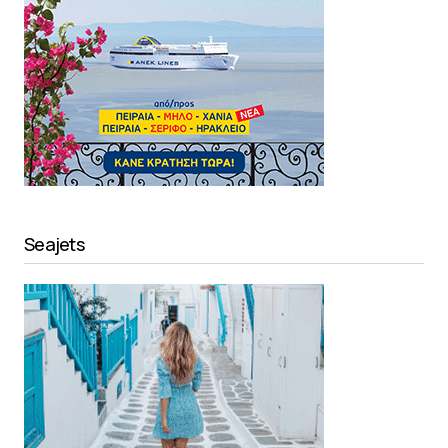
Seajets