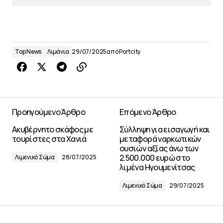
Top News
Λιμάνια
29/07/2025
από
Portcity
Προηγούμενο Άρθρο
Επόμενο Άρθρο
Ακυβέρνητο σκάφος με
Σύλληψη για εισαγωγή και
τουρίστες στα Χανιά
μεταφορά ναρκωτικών
ουσιών αξίας άνω των
2.500.000 ευρώ στο
Λιμενικό Σώμα
28/07/2025
λιμένα Ηγουμενίτσας
Λιμενικό Σώμα
29/07/2025