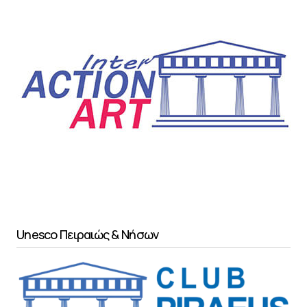
Unesco Πειραιώς & Νήσων