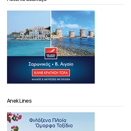
Anek Lines