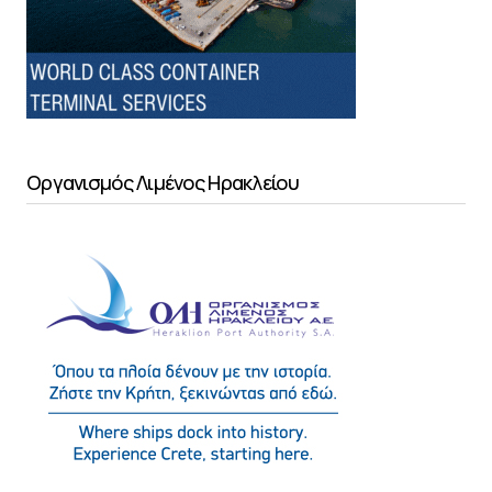
Οργανισμός Λιμένος Ηρακλείου