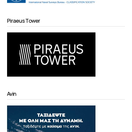
Piraeus Tower
Avin