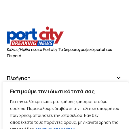
Καλώς Ήρθατε στο Portcity. Το δημοσιογραφικό portal του
Πειραιά.
Πλοήγηση
Χρήσιμα
Εκτιμούμε την ιδιωτικότητά σας
Διάφορα
Για την καλύτερη εμπειρία χρήσης χρησιμοποιούμε
cookies. Παρακαλούμε διαβάστε την πολιτική απορρήτου
πριν χρησιμοποιήσετε την ιστοσελίδα. Εάν δεν
Ακολουθήστε μας
αποδέχεστε τους παρόντες όρους, μην κάνετε χρήση της