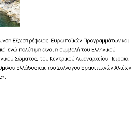
ύθυνση Εξωστρέφειας, Ευρωπαϊκών Προγραμμάτων και
ά, ενώ πολύτιμη είναι η συμβολή του Ελληνικού
νικού Σώματος, του Κεντρικού Λιμεναρχείου Πειραιά,
 Ομίλου Ελλάδος και του Συλλόγου Ερασιτεχνών Αλιέω
ς».