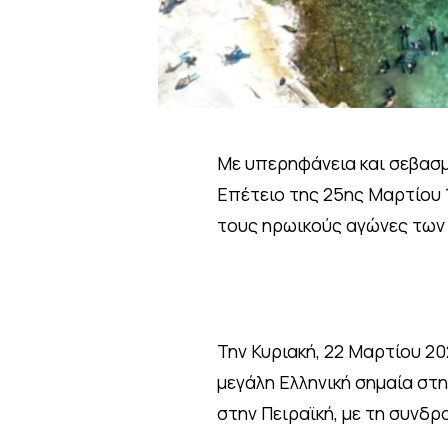
Με υπερηφάνεια και σεβασμό
Επέτειο της 25ης Μαρτίου 1
τους ηρωικούς αγώνες των
Την Κυριακή, 22 Μαρτίου 20
μεγάλη Ελληνική σημαία στ
στην Πειραϊκή, με τη συν