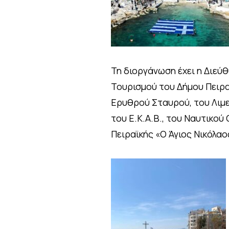
Τη διοργάνωση έχει η Διε
Τουρισμού του Δήμου Πειραι
Ερυθρού Σταυρού, του Λιμε
του Ε.Κ.Α.Β., του Ναυτικού
Πειραϊκής «Ο Άγιος Νικόλαο