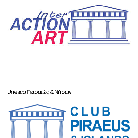
Unesco Πειραιώς & Νήσων