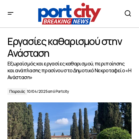
Εργασίες καθαρισμού στην Ανάσταση
Εργασίες καθαρισμού στην
Ανάσταση
Εξωραϊσμός και εργασίες καθαρισμού, περιποίησης
και ανάπλασης πρασίνου στο Δημοτικό Νεκροταφείο «Η
Ανάσταση»
Πειραιάς
10/04/2025
από
Portcity