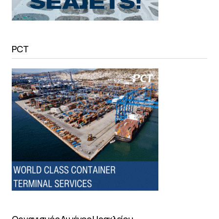
PCT
Οργανισμός Λιμένος Ηρακλείου