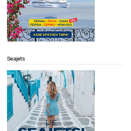
Seajets