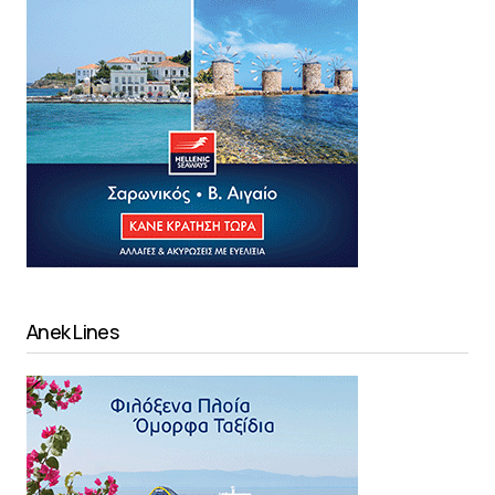
Anek Lines