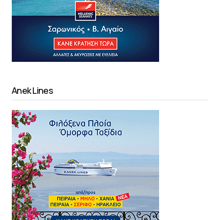
Anek Lines