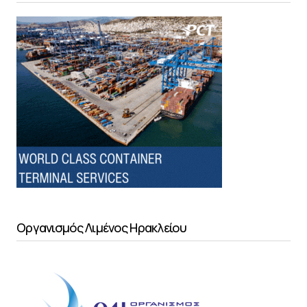
Οργανισμός Λιμένος Ηρακλείου