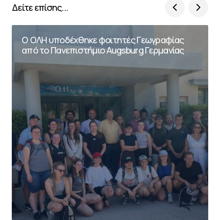
Δείτε επίσης...
Ο ΟΛΗ υποδέχθηκε φοιτητές Γεωγραφίας
από το Πανεπιστήμιο Augsburg Γερμανίας