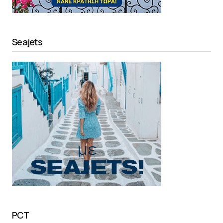
Seajets
PCT