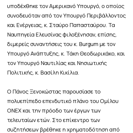
υποδέχθηκε τον Αμερικανό Υπουργό, ο οποίος
συνοδευόταν από τον Υπουργό Περιβάλλοντος
και Ενέργειας, κ. Σταύρο Παπασταύρου. Τα
Ναυπηγεία Ελευσίνας φιλοξένησαν, επίσης,
διμερείς συναντήσεις του κ. Burgum με τον
Υπουργό Ανάπτυξης, κ. Τάκη Θεοδωρικάκο, και
τον Υπουργό Ναυτιλίας και Νησιωτικής
Πολιτικής, κ. Βασίλη Κικίλια.
Ο Πάνος Ξενοκώστας παρουσίασε το
πολυεπίπεδο επενδυτικό πλάνο του Ομίλου
ΟΝΕΧ και την πρόοδο των έργων των
τελευταίων ετών. Στο επίκεντρο των
συζητήσεων βρέθηκε η χρηματοδότηση από