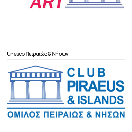
Unesco Πειραιώς & Νήσων