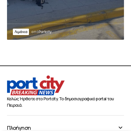
Λιμάνια
από
Portcity
Καλώς Ήρθατε στο Portcity. Το δημοσιογραφικό portal του
Πειραιά.
Πλοήγηση