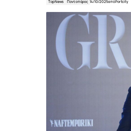
Top News
Ποντοπόρος
14/10/2025
από
Portcity