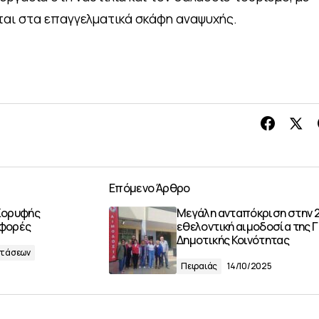
εται στα επαγγελματικά σκάφη αναψυχής.
Επόμενο Άρθρο
Κορυφής
Μεγάλη ανταπόκριση στην 
αφορές
εθελοντική αιμοδοσία της 
Δημοτικής Κοινότητας
στάσεων
Πειραιάς
14/10/2025