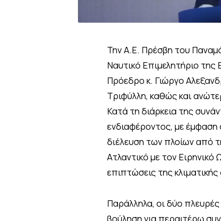
Την Α.Ε. Πρέσβη του Παναμά
Ναυτικό Επιμελητήριο της
Πρόεδρο κ. Γιώργο Αλεξανδρά
Τριφύλλη, καθώς και ανώτε
Κατά τη διάρκεια της συνά
ενδιαφέροντος, με έμφαση σ
διέλευση των πλοίων από τ
Ατλαντικό με τον Ειρηνικό 
επιπτώσεις της κλιματικής 
Παράλληλα, οι δύο πλευρές 
βούληση για περαιτέρω συνε