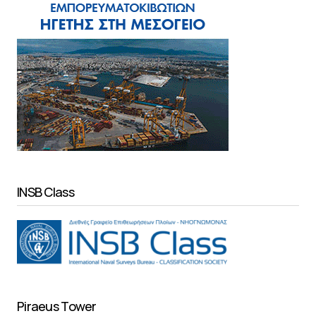
INSB Class
Piraeus Tower