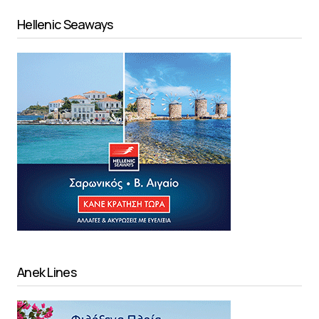
Hellenic Seaways
Anek Lines