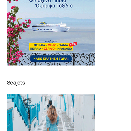
Seajets