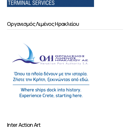
Οργανισμός Λιμένος Ηρακλείου
Inter Action Art