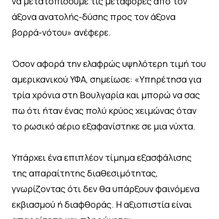
να μετατοπίσουμε τις μεταφορές από τον
άξονα ανατολής-δύσης προς τον άξονα
βορρά-νότου» ανέφερε.
Όσον αφορά την ελαφρώς υψηλότερη τιμή του
αμερικανικού ΥΦΑ, σημείωσε: «Υπηρέτησα για
τρία χρόνια στη Βουλγαρία και μπορώ να σας
πω ότι ήταν ένας πολύ κρύος χειμώνας όταν
το ρωσικό αέριο εξαφανίστηκε σε μια νύχτα.
Υπάρχει ένα επιπλέον τίμημα εξασφάλισης
της απαραίτητης διαθεσιμότητας,
γνωρίζοντας ότι δεν θα υπάρξουν φαινόμενα
εκβιασμού ή διαφθοράς. Η αξιοπιστία είναι