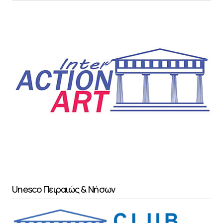
Unesco Πειραιώς & Νήσων