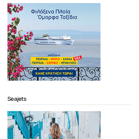
Seajets