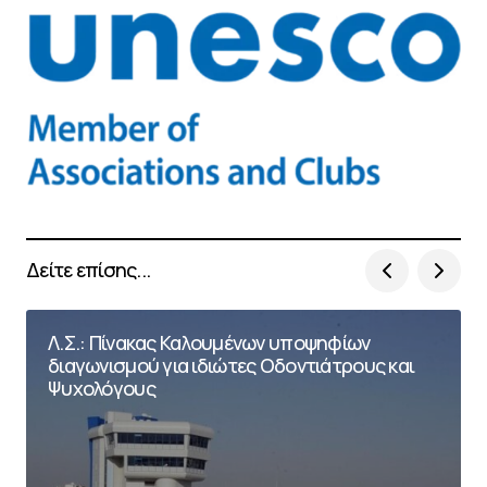
Δείτε επίσης...
Λ.Σ.: Πίνακας Καλουμένων υποψηφίων
διαγωνισμού για ιδιώτες Οδοντιάτρους και
Ψυχολόγους