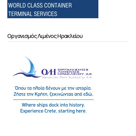
Οργανισμός Λιμένος Ηρακλείου