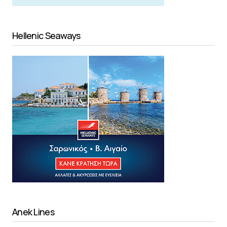
Hellenic Seaways
Anek Lines