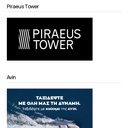
Piraeus Tower
Avin