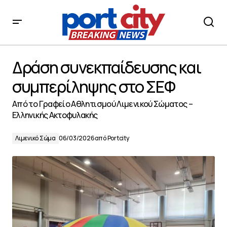
Δράση συνεκπαίδευσης και συμπερίληψης στο ΣΕΦ
Δράση συνεκπαίδευσης και
συμπερίληψης στο ΣΕΦ
Από το Γραφείο Αθλητισμού Λιμενικού Σώματος –
Ελληνικής Ακτοφυλακής
Λιμενικό Σώμα
06/03/2026
από
Portcity