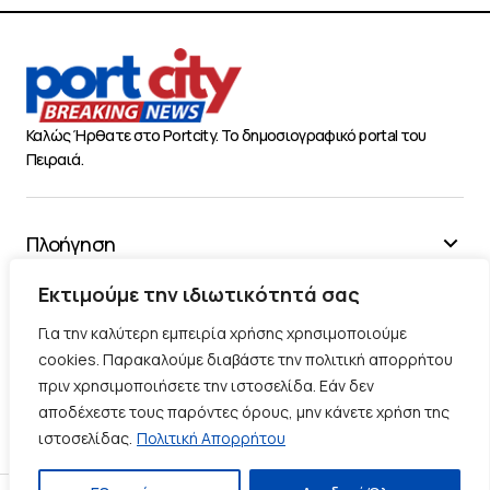
Καλώς Ήρθατε στο Portcity. Το δημοσιογραφικό portal του
Πειραιά.
Πλοήγηση
Χρήσιμα
Εκτιμούμε την ιδιωτικότητά σας
Διάφορα
Για την καλύτερη εμπειρία χρήσης χρησιμοποιούμε
cookies. Παρακαλούμε διαβάστε την πολιτική απορρήτου
πριν χρησιμοποιήσετε την ιστοσελίδα. Εάν δεν
Ακολουθήστε μας
αποδέχεστε τους παρόντες όρους, μην κάνετε χρήση της
ιστοσελίδας.
Πολιτική Απορρήτου