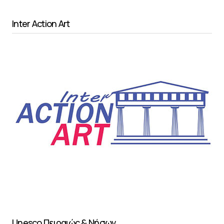
Inter Action Art
Unesco Πειραιώς & Νήσων