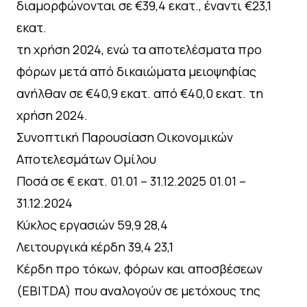
διαμορφώνονται σε €39,4 εκατ., έναντι €23,1
εκατ.
τη χρήση 2024, ενώ τα αποτελέσματα προ
φόρων μετά από δικαιώματα μειοψηφίας
ανήλθαν σε €40,9 εκατ. από €40,0 εκατ. τη
χρήση 2024.
Συνοπτική Παρουσίαση Οικονομικών
Αποτελεσμάτων Ομίλου
Ποσά σε € εκατ. 01.01 – 31.12.2025 01.01 –
31.12.2024
Κύκλος εργασιών 59,9 28,4
Λειτουργικά κέρδη 39,4 23,1
Κέρδη προ τόκων, φόρων και αποσβέσεων
(EBITDA) που αναλογούν σε μετόχους της