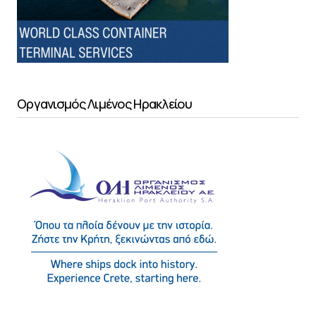
Οργανισμός Λιμένος Ηρακλείου