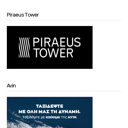
Piraeus Tower
Avin