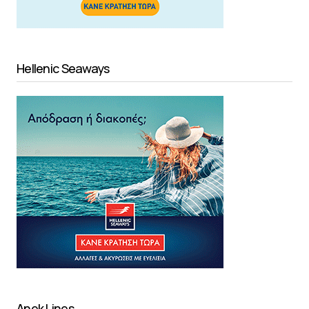
Hellenic Seaways
Anek Lines