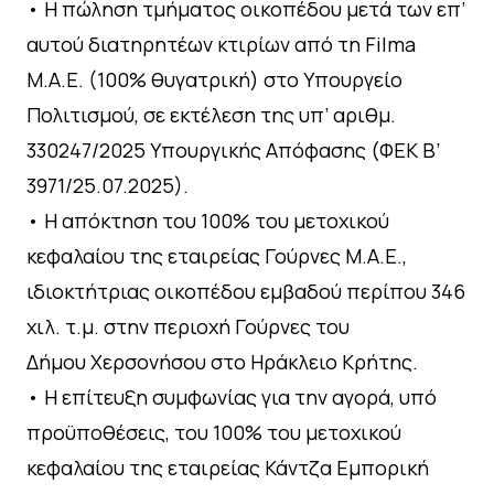
• Η πώληση τμήματος οικοπέδου μετά των επ’
αυτού διατηρητέων κτιρίων από τη Filma
Μ.Α.Ε. (100% θυγατρική) στο Υπουργείο
Πολιτισμού, σε εκτέλεση της υπ’ αριθμ.
330247/2025 Υπουργικής Απόφασης (ΦΕΚ Β’
3971/25.07.2025).
• Η απόκτηση του 100% του μετοχικού
κεφαλαίου της εταιρείας Γούρνες Μ.Α.Ε.,
ιδιοκτήτριας οικοπέδου εμβαδού περίπου 346
χιλ. τ.μ. στην περιοχή Γούρνες του
Δήμου Χερσονήσου στο Ηράκλειο Κρήτης.
• Η επίτευξη συμφωνίας για την αγορά, υπό
προϋποθέσεις, του 100% του μετοχικού
κεφαλαίου της εταιρείας Κάντζα Εμπορική