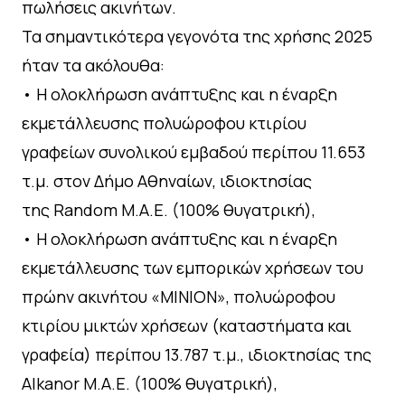
πωλήσεις ακινήτων.
Τα σημαντικότερα γεγονότα της χρήσης 2025
ήταν τα ακόλουθα:
• Η ολοκλήρωση ανάπτυξης και η έναρξη
εκμετάλλευσης πολυώροφου κτιρίου
γραφείων συνολικού εμβαδού περίπου 11.653
τ.μ. στον Δήμο Αθηναίων, ιδιοκτησίας
της Random Μ.Α.Ε. (100% θυγατρική),
• Η ολοκλήρωση ανάπτυξης και η έναρξη
εκμετάλλευσης των εμπορικών χρήσεων του
πρώην ακινήτου «ΜΙΝΙΟΝ», πολυώροφου
κτιρίου μικτών χρήσεων (καταστήματα και
γραφεία) περίπου 13.787 τ.μ., ιδιοκτησίας της
Alkanor Μ.Α.Ε. (100% θυγατρική),