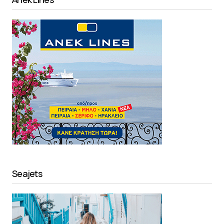
Seajets