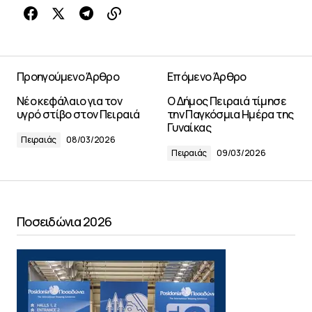
Προηγούμενο Άρθρο
Επόμενο Άρθρο
Νέο κεφάλαιο για τον
Ο Δήμος Πειραιά τίμησε
υγρό στίβο στον Πειραιά
την Παγκόσμια Ημέρα της
Γυναίκας
Πειραιάς
08/03/2026
Πειραιάς
09/03/2026
Ποσειδώνια 2026