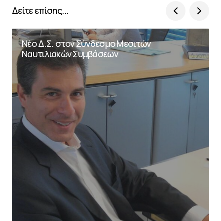
Δείτε επίσης...
Νέο Δ.Σ. στον Σύνδεσμο Μεσιτών
Ναυτιλιακών Συμβάσεων