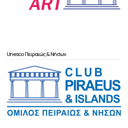
Unesco Πειραιώς & Νήσων