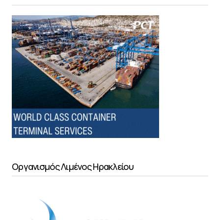
Οργανισμός Λιμένος Ηρακλείου