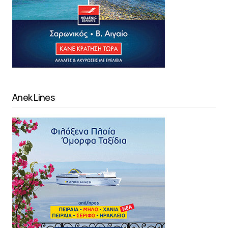
Anek Lines