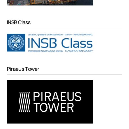
INSB Class
Piraeus Tower