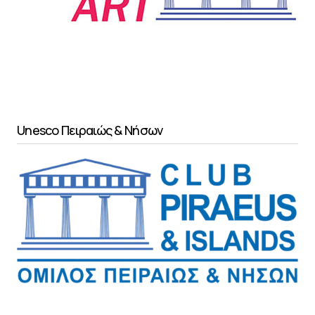
Unesco Πειραιώς & Νήσων