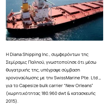
Η Diana Shipping Inc., συμφερόντων της
Σεμίραμις Παληού, γνωστοποίησε ότι μέσω
θυγατρικής της, υπέγραψε σύμβαση
χρονοναύλωσης με την SwissMarine Pte. Ltd.,,
για το Capesize bulk carrier “New Orleans”
(χωρητικότητας 180.960 dwt & κατασκευής
2015).