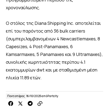
χρονοναύλωσης.
Ο στόλος της Diana Shipping Inc. αποτελείται
επί του παρόντος από 36 bulk carriers
(συμπεριλαμβανομένων 4 Newcastlemaxes, 8
Capesizes, 4 Post-Panamaxes, 6
Kamsarmaxes, 5 Panamaxes και 9 Ultramaxes),
συνολικής χωρητικότητας περίπου 4.1
εκατομμυρίων dwt και με σταθμισμένη μέση
ηλικία 11.89 ετών.
Ποντοπόρος
16/10/2025
από
Portcity