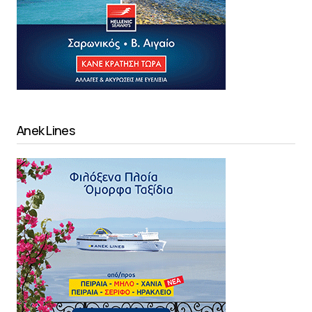
Anek Lines