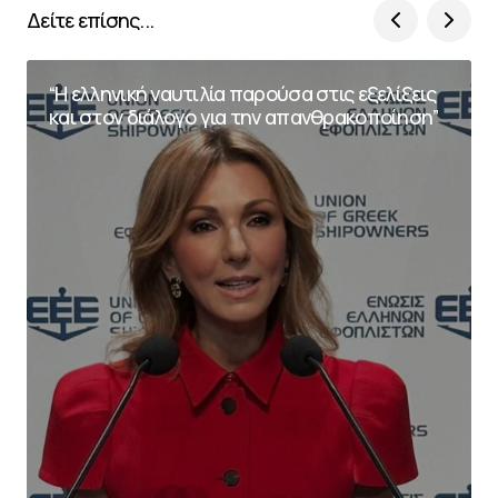
Δείτε επίσης...
“Η ελληνική ναυτιλία παρούσα στις εξελίξεις
και στον διάλογο για την απανθρακοποίηση”