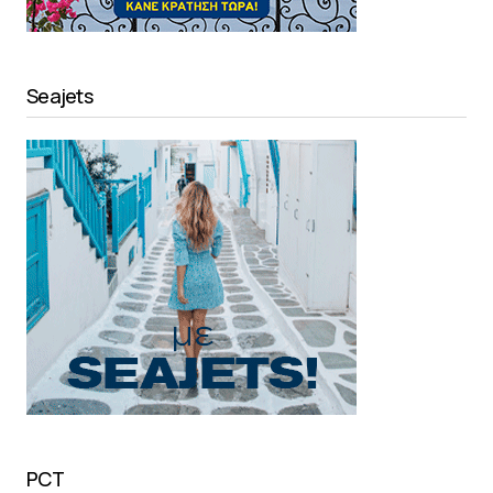
Seajets
PCT