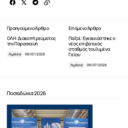
Προηγούμενο Άρθρο
Επόμενο Άρθρο
ΟΛΗ: Διακοπή ρεύματος
Παξοί: Εγκαινιάστηκε ο
την Παρασκευή
νέος επιβατικός
σταθμός του λιμένα
Γαΐου
Λιμάνια
08/07/2026
Λιμάνια
08/07/2026
Ποσειδώνια 2026