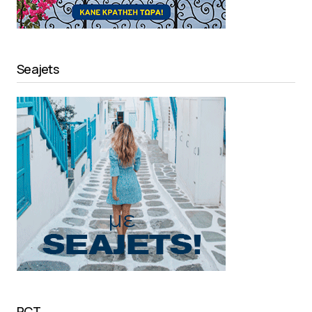
Seajets
PCT