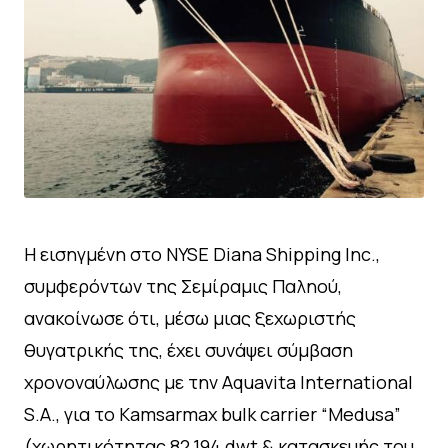
Η εισηγμένη στο NYSE Diana Shipping Inc.,
συμφερόντων της Σεμίραμις Παληού,
ανακοίνωσε ότι, μέσω μιας ξεχωριστής
θυγατρικής της, έχει συνάψει σύμβαση
χρονοναύλωσης με την Aquavita International
S.A., για το Kamsarmax bulk carrier “Medusa”
(χωρητικότητας 82.194 dwt & κατασκευής του