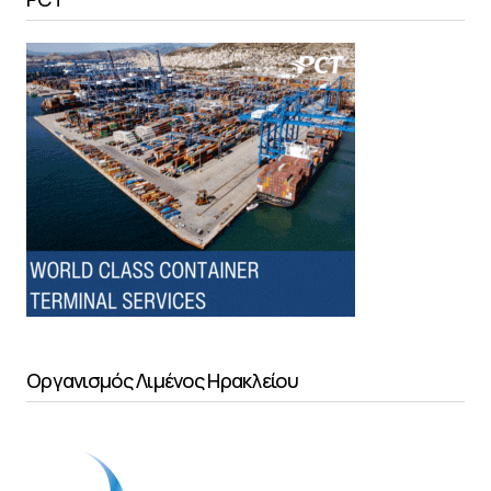
Οργανισμός Λιμένος Ηρακλείου