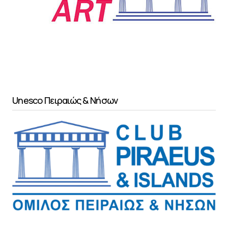
Unesco Πειραιώς & Νήσων