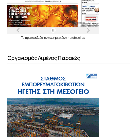
Τα
πρωτοσέλιδα
των
εφημερίδων
-
protoselida
Οργανισμός Λιμένος Πειραιώς