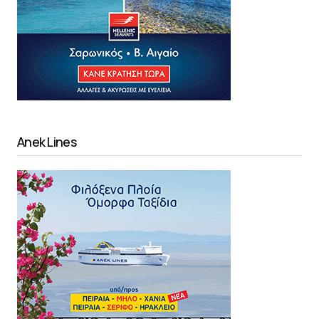
Anek Lines