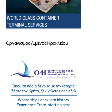
Οργανισμός Λιμένος Ηρακλείου