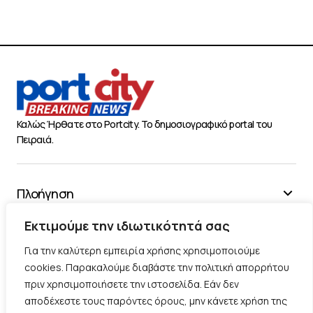
Καλώς Ήρθατε στο Portcity. Το δημοσιογραφικό portal του
Πειραιά.
Πλοήγηση
Χρήσιμα
Εκτιμούμε την ιδιωτικότητά σας
Διάφορα
Για την καλύτερη εμπειρία χρήσης χρησιμοποιούμε
cookies. Παρακαλούμε διαβάστε την πολιτική απορρήτου
πριν χρησιμοποιήσετε την ιστοσελίδα. Εάν δεν
Ακολουθήστε μας
αποδέχεστε τους παρόντες όρους, μην κάνετε χρήση της