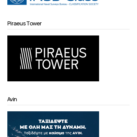
Piraeus Tower
Avin