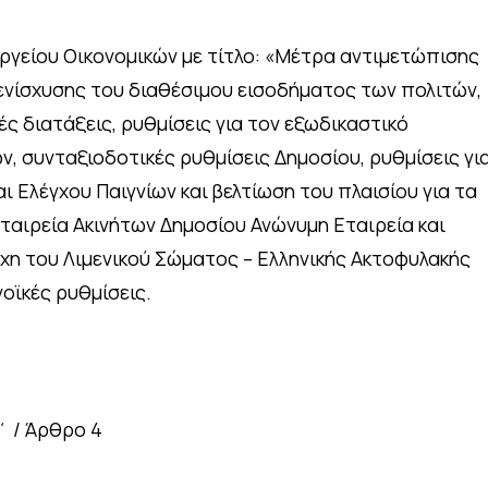
ργείου Οικονομικών με τίτλο: «Μέτρα αντιμετώπισης
 ενίσχυσης του διαθέσιμου εισοδήματος των πολιτών,
ές διατάξεις, ρυθμίσεις για τον εξωδικαστικό
, συνταξιοδοτικές ρυθμίσεις Δημοσίου, ρυθμίσεις γι
 Ελέγχου Παιγνίων και βελτίωση του πλαισίου για τα
 Εταιρεία Ακινήτων Δημοσίου Ανώνυμη Εταιρεία και
έχη του Λιμενικού Σώματος – Ελληνικής Ακτοφυλακής
οϊκές ρυθμίσεις.
΄ / Άρθρο 4