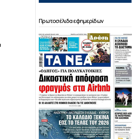
Πρωτοσέλιδα εφημερίδων
α