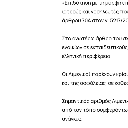
«Επιδότηση με τη μορφή επ
ιατρούς και νοσηλευτές πο
άρθρου 70Α στον ν. 5217/2
Στο ανωτέρω άρθρο του σχ
ενοικίων σε εκπαιδευτικού
ελληνική περιφέρεια.
Οι Λιμενικοί παρέχουν κρί
και της ασφάλειας, σε καθ
Σημαντικός αριθμός Λιμενι
από τον τόπο συμφερόντων
ανάγκες.