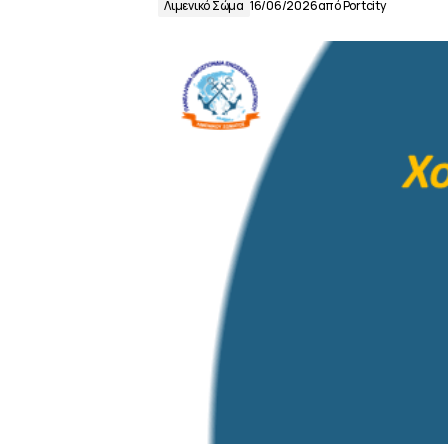
Λιμενικό Σώμα
16/06/2026
από
Portcity