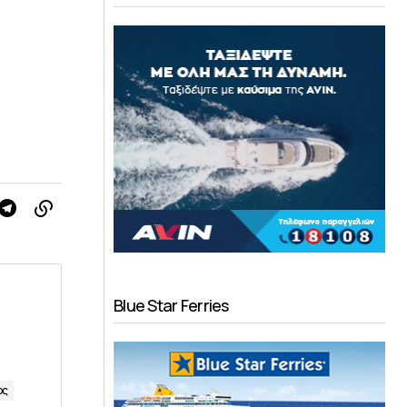
Blue Star Ferries
ος