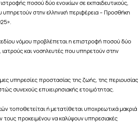
ιστροφής ποσού δύο ενοικίων σε εκπαιδευτικούς,
υ υπηρετούν στην ελληνική περιφέρεια – Προσθήκη
025».
εδίου νόμου προβλέπεται η επιστροφή ποσού δύο
ς, ιατρούς και νοσηλευτές που υπηρετούν στην
σιμες υπηρεσίες προστασίας της ζωής, της περιουσία
εστώς συνεχούς επιχειρησιακής ετοιμότητας.
κών τοποθετείται ή μετατίθεται υποχρεωτικά μακριά
 τους προκειμένου να καλύψουν υπηρεσιακές