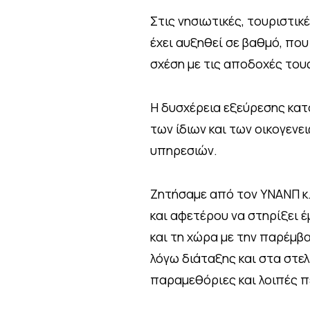
Στις νησιωτικές, τουριστι
έχει αυξηθεί σε βαθμό, πο
σχέση με τις αποδοχές του
Η δυσχέρεια εξεύρεσης κατ
των ίδιων και των οικογεν
υπηρεσιών.
Ζητήσαμε από τον ΥΝΑΝΠ κ.
και αφετέρου να στηρίξει 
και τη χώρα με την παρέμβ
λόγω διάταξης και στα στελ
παραμεθόριες και λοιπές π