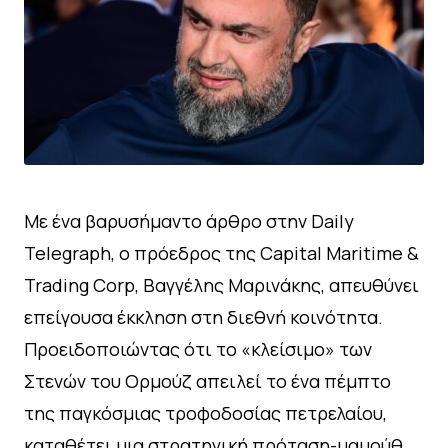
Με ένα βαρυσήμαντο άρθρο στην Daily
Telegraph, ο πρόεδρος της Capital Maritime &
Trading Corp, Βαγγέλης Μαρινάκης, απευθύνει
επείγουσα έκκληση στη διεθνή κοινότητα.
Προειδοποιώντας ότι το «κλείσιμο» των
Στενών του Ορμούζ απειλεί το ένα πέμπτο
της παγκόσμιας τροφοδοσίας πετρελαίου,
καταθέτει μια στρατηγική πρόταση-μαμούθ