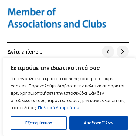
Δείτε επίσης...
Εκτιμούμε την ιδιωτικότητά σας
Σημαντική άνοδος 8% στα ναύλα μεταφοράς
εμπορευματοκιβωτίων
Για την καλύτερη εμπειρία χρήσης χρησιμοποιούμε
cookies. Παρακαλούμε διαβάστε την πολιτική απορρήτου
πριν χρησιμοποιήσετε την ιστοσελίδα. Εάν δεν
αποδέχεστε τους παρόντες όρους, μην κάνετε χρήση της
ιστοσελίδας.
Πολιτική Απορρήτου
Εξατομίκευση
Αποδοχή Όλων