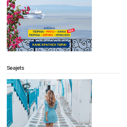
Seajets