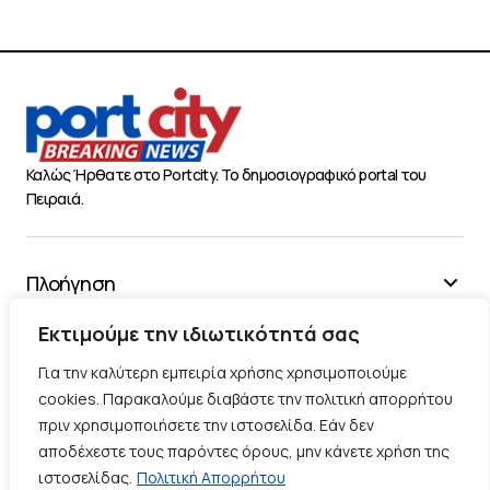
Καλώς Ήρθατε στο Portcity. Το δημοσιογραφικό portal του
Πειραιά.
Πλοήγηση
Χρήσιμα
Εκτιμούμε την ιδιωτικότητά σας
Διάφορα
Για την καλύτερη εμπειρία χρήσης χρησιμοποιούμε
cookies. Παρακαλούμε διαβάστε την πολιτική απορρήτου
πριν χρησιμοποιήσετε την ιστοσελίδα. Εάν δεν
Ακολουθήστε μας
αποδέχεστε τους παρόντες όρους, μην κάνετε χρήση της
ιστοσελίδας.
Πολιτική Απορρήτου