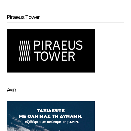
Piraeus Tower
Avin