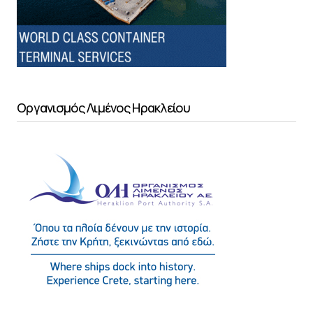
Οργανισμός Λιμένος Ηρακλείου