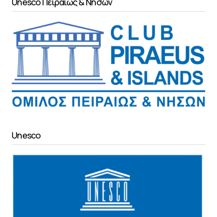
Unesco Πειραιώς & Νήσων
Unesco