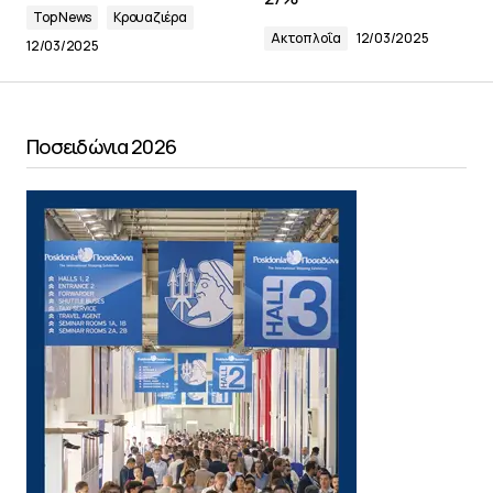
Top News
Κρουαζιέρα
Ακτοπλοΐα
12/03/2025
12/03/2025
Ποσειδώνια 2026