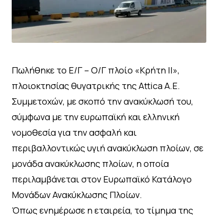
Πωλήθηκε τo Ε/Γ – Ο/Γ πλοίo «Κρήτη ΙΙ»,
πλοιοκτησίας θυγατρικής της Attica Α.Ε.
Συμμετοχών, με σκοπό την ανακύκλωσή του,
σύμφωνα με την ευρωπαϊκή και ελληνική
νομοθεσία για την ασφαλή και
περιβαλλοντικώς υγιή ανακύκλωση πλοίων, σε
μονάδα ανακύκλωσης πλοίων, η οποία
περιλαμβάνεται στον Ευρωπαϊκό Κατάλογο
Μονάδων Ανακύκλωσης Πλοίων.
Όπως ενημέρωσε η εταιρεία, το τίμημα της