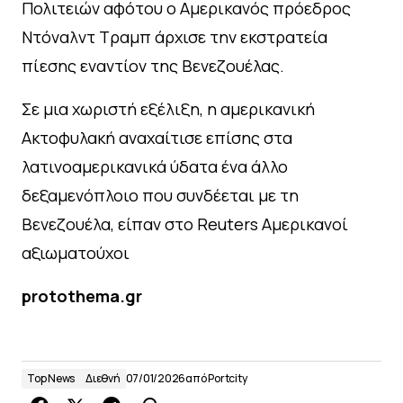
Πολιτειών αφότου ο Αμερικανός πρόεδρος
Ντόναλντ Τραμπ άρχισε την εκστρατεία
πίεσης εναντίον της Βενεζουέλας.
Σε μια χωριστή εξέλιξη, η αμερικανική
Ακτοφυλακή αναχαίτισε επίσης στα
λατινοαμερικανικά ύδατα ένα άλλο
δεξαμενόπλοιο που συνδέεται με τη
Βενεζουέλα, είπαν στο Reuters Αμερικανοί
αξιωματούχοι
protothema.gr
Top News
Διεθνή
07/01/2026
από
Portcity