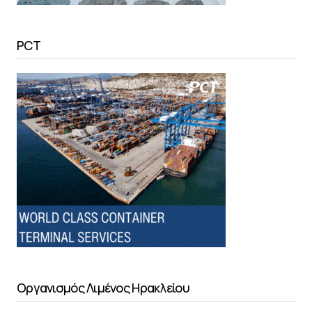
PCT
Οργανισμός Λιμένος Ηρακλείου