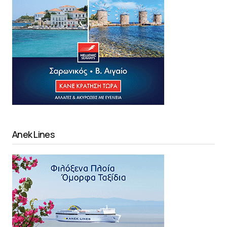
Anek Lines