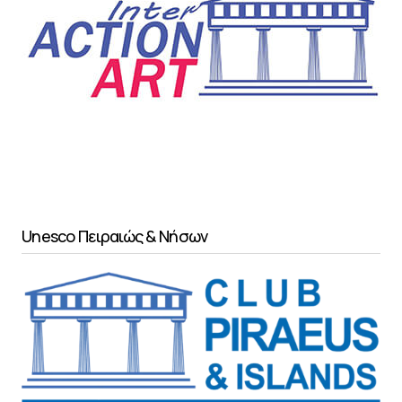
Unesco Πειραιώς & Νήσων