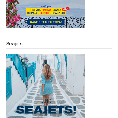
Seajets