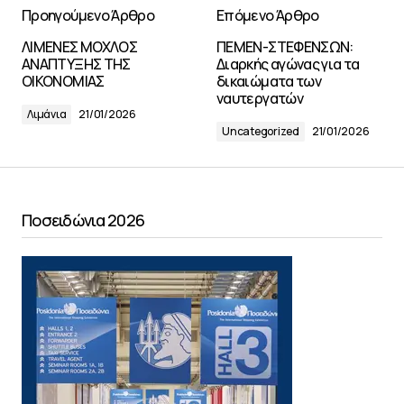
Προηγούμενο Άρθρο
Επόμενο Άρθρο
ΛΙΜΕΝΕΣ ΜΟΧΛΟΣ
ΠΕΜΕΝ-ΣΤΕΦΕΝΣΩΝ:
ΑΝΑΠΤΥΞΗΣ ΤΗΣ
Διαρκής αγώνας για τα
ΟΙΚΟΝΟΜΙΑΣ
δικαιώματα των
ναυτεργατών
Λιμάνια
21/01/2026
Uncategorized
21/01/2026
Ποσειδώνια 2026