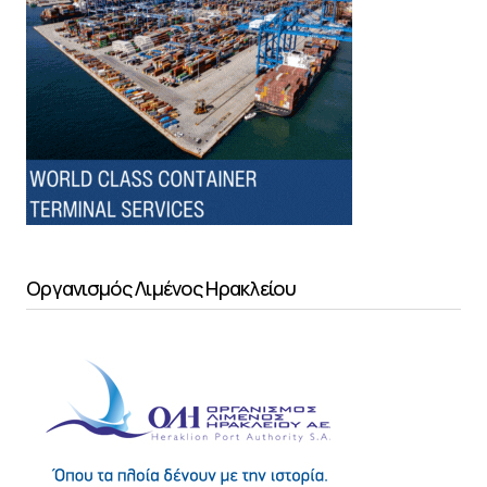
Οργανισμός Λιμένος Ηρακλείου