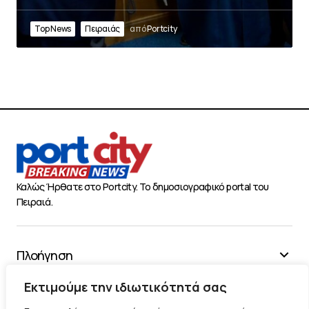
Top News
Πειραιάς
από
Portcity
Καλώς Ήρθατε στο Portcity. Το δημοσιογραφικό portal του
Πειραιά.
Πλοήγηση
Χρήσιμα
Εκτιμούμε την ιδιωτικότητά σας
Διάφορα