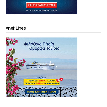
Anek Lines