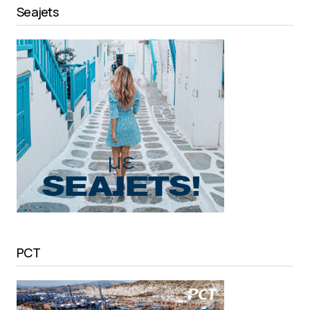
Seajets
PCT