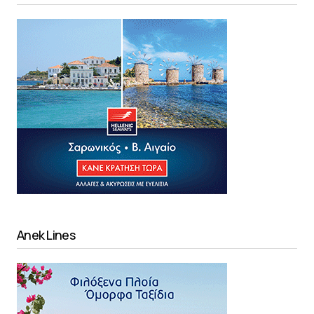
Anek Lines