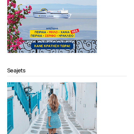
Seajets