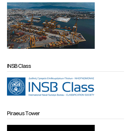
INSB Class
Piraeus Tower