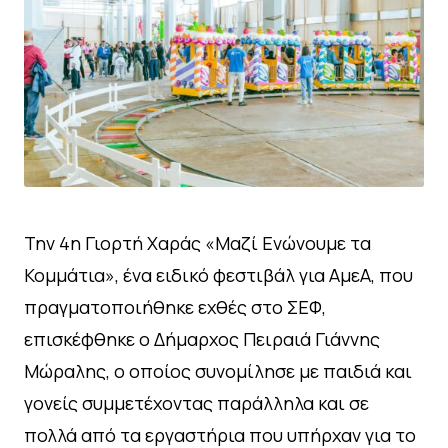
Την 4η Γιορτή Χαράς «Μαζί Ενώνουμε τα
Κομμάτια», ένα ειδικό φεστιβάλ για ΑμεΑ, που
πραγματοποιήθηκε εχθές στο ΣΕΦ,
επισκέφθηκε ο Δήμαρχος Πειραιά Γιάννης
Μώραλης, ο οποίος συνομίλησε με παιδιά και
γονείς συμμετέχοντας παράλληλα και σε
πολλά από τα εργαστήρια που υπήρχαν για το