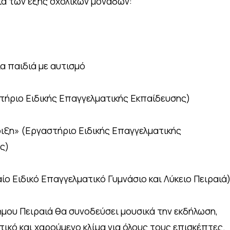
ία των εξής σχολικών μονάδων:
ια παιδιά με αυτισμό
στήριο Ειδικής Επαγγελματικής Εκπαίδευσης)
νοιξη» (Εργαστήριο Ειδικής Επαγγελματικής
ς)
αίο Ειδικό Επαγγελματικό Γυμνάσιο και Λύκειο Πειραιά
μου Πειραιά θα συνοδεύσει μουσικά την εκδήλωση,
κό και χαρούμενο κλίμα για όλους τους επισκέπτες.