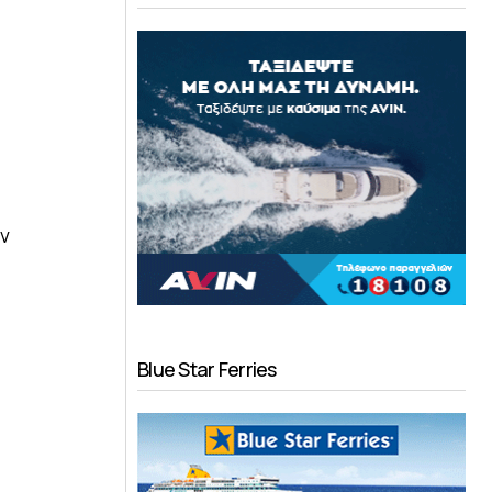
ων
Blue Star Ferries