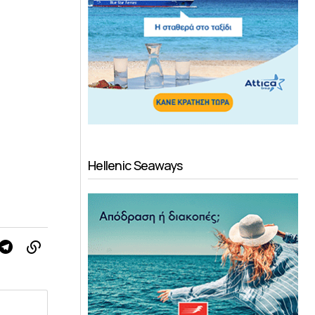
Hellenic Seaways