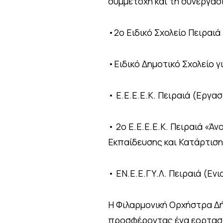
συμμετοχή και τη συνεργασ
•2ο Ειδικό Σχολείο Πειραιά
•Ειδικό Δημοτικό Σχολείο γ
• Ε.Ε.Ε.Ε.Κ. Πειραιά (Εργα
• 2ο Ε.Ε.Ε.Ε.Κ. Πειραιά «Ά
Εκπαίδευσης και Κατάρτιση
• ΕΝ.Ε.Ε.ΓΥ.Λ. Πειραιά (Ενι
Η Φιλαρμονική Ορχήστρα Δή
προσφέροντας ένα εορταστι