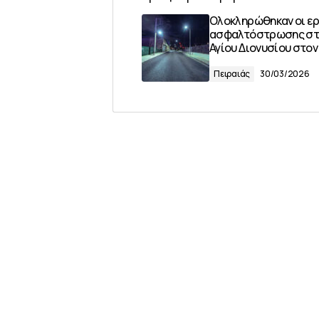
Ολοκληρώθηκαν οι ε
ασφαλτόστρωσης στ
Αγίου Διονυσίου στον
Πειραιάς
30/03/2026