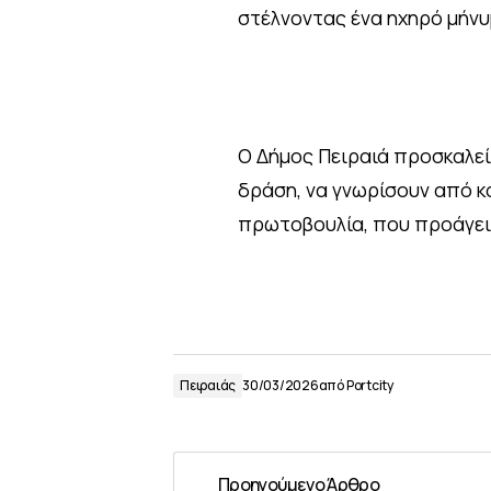
στέλνοντας ένα ηχηρό μήνυ
Ο Δήμος Πειραιά προσκαλεί
δράση, να γνωρίσουν από κο
πρωτοβουλία, που προάγει 
Πειραιάς
30/03/2026
από
Portcity
Προηγούμενο Άρθρο