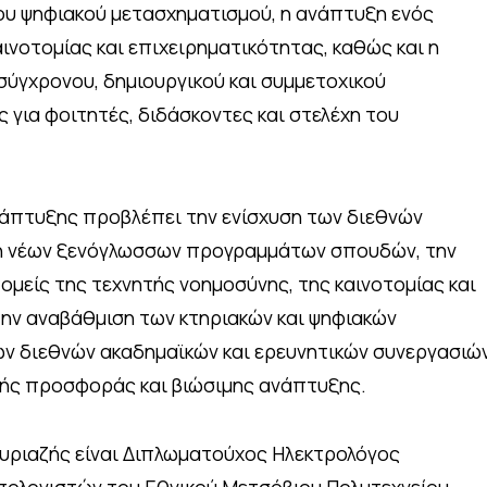
ου ψηφιακού μετασχηματισμού, η ανάπτυξη ενός
ινοτομίας και επιχειρηματικότητας, καθώς και η
σύγχρονου, δημιουργικού και συμμετοχικού
 για φοιτητές, διδάσκοντες και στελέχη του
νάπτυξης προβλέπει την ενίσχυση των διεθνών
η νέων ξενόγλωσσων προγραμμάτων σπουδών, την
ομείς της τεχνητής νοημοσύνης, της καινοτομίας και
την αναβάθμιση των κτηριακών και ψηφιακών
ν διεθνών ακαδημαϊκών και ερευνητικών συνεργασιών
κής προσφοράς και βιώσιμης ανάπτυξης.
υριαζής είναι Διπλωματούχος Ηλεκτρολόγος