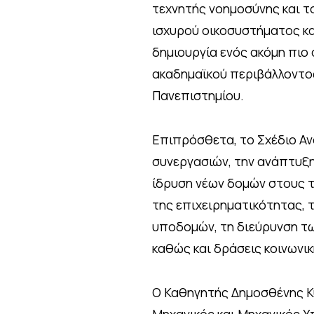
τεχνητής νοημοσύνης και τ
ισχυρού οικοσυστήματος κα
δημιουργία ενός ακόμη πιο 
ακαδημαϊκού περιβάλλοντος
Πανεπιστημίου.
Επιπρόσθετα, το Σχέδιο Α
συνεργασιών, την ανάπτυξ
ίδρυση νέων δομών στους τ
της επιχειρηματικότητας, 
υποδομών, τη διεύρυνση τω
καθώς και δράσεις κοινωνι
Ο Καθηγητής Δημοσθένης Κ