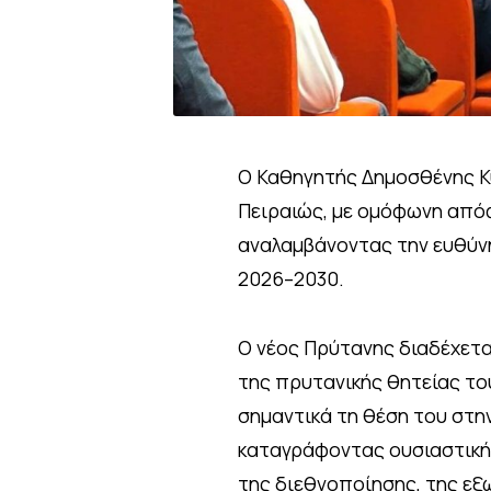
Ο Καθηγητής Δημοσθένης Κ
Πειραιώς, με ομόφωνη απόφ
αναλαμβάνοντας την ευθύνη
2026–2030.
Ο νέος Πρύτανης διαδέχετα
της πρυτανικής θητείας το
σημαντικά τη θέση του στην
καταγράφοντας ουσιαστική 
της διεθνοποίησης, της εξ