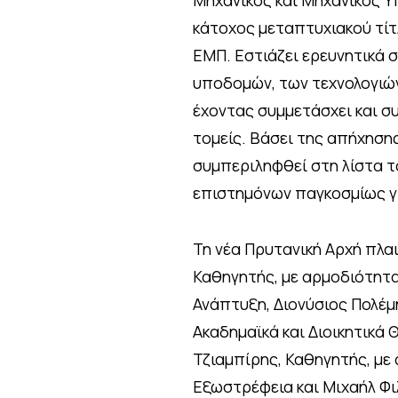
Μηχανικός και Μηχανικός Υ
κάτοχος μεταπτυχιακού τίτ
ΕΜΠ. Εστιάζει ερευνητικά 
υποδομών, των τεχνολογιών
έχοντας συμμετάσχει και σ
τομείς. Βάσει της απήχησης
συμπεριληφθεί στη λίστα τ
επιστημόνων παγκοσμίως γι
Τη νέα Πρυτανική Αρχή πλα
Καθηγητής, με αρμοδιότητα
Ανάπτυξη, Διονύσιος Πολέμ
Ακαδημαϊκά και Διοικητικά 
Τζιαμπίρης, Καθηγητής, με 
Εξωστρέφεια και Μιχαήλ Φι