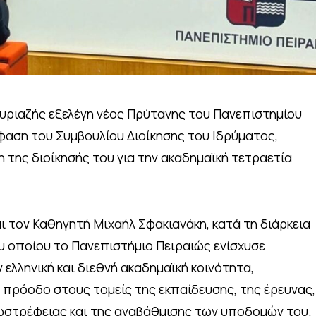
υριαζής εξελέγη νέος Πρύτανης του Πανεπιστημίου
αση του Συμβουλίου Διοίκησης του Ιδρύματος,
 της διοίκησής του για την ακαδημαϊκή τετραετία
ι τον Καθηγητή Μιχαήλ Σφακιανάκη, κατά τη διάρκεια
υ οποίου το Πανεπιστήμιο Πειραιώς ενίσχυσε
 ελληνική και διεθνή ακαδημαϊκή κοινότητα,
πρόοδο στους τομείς της εκπαίδευσης, της έρευνας,
ωστρέφειας και της αναβάθμισης των υποδομών του.