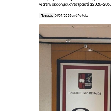
για την ακαδημαϊκή τετραετία 2026–2030
Πειραιάς
01/07/2026
από
Portcity