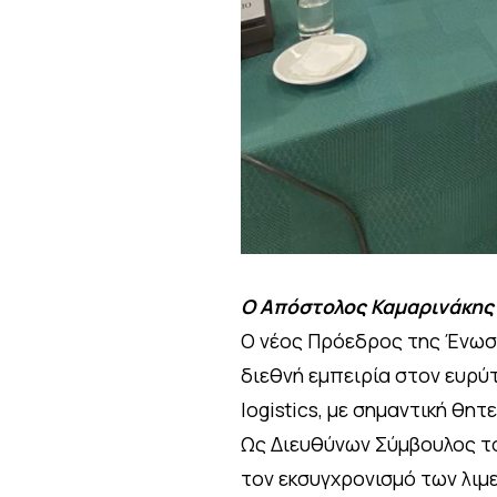
Ο Απόστολος Καμαρινάκης 
Ο νέος Πρόεδρος της Ένωση
διεθνή εμπειρία στον ευρύ
logistics, με σημαντική θητ
Ως Διευθύνων Σύμβουλος του
τον εκσυγχρονισμό των λι