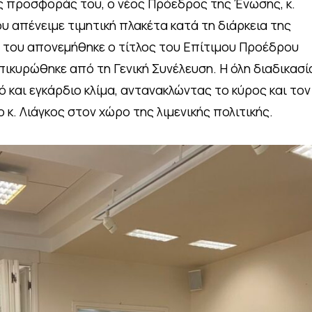
ς προσφοράς του, ο νέος Πρόεδρος της Ένωσης, κ.
υ απένειμε τιμητική πλακέτα κατά τη διάρκεια της
 του απονεμήθηκε ο τίτλος του Επίτιμου Προέδρου
ικυρώθηκε από τη Γενική Συνέλευση. Η όλη διαδικασί
ό και εγκάρδιο κλίμα, αντανακλώντας το κύρος και τον
κ. Λιάγκος στον χώρο της λιμενικής πολιτικής.