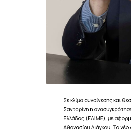
Σε κλίμα συναίνεσης και θ
Σαντορίνη η ανασυγκρότηση
Ελλάδος (ΕΛΙΜΕ), με αφορμ
Αθανασίου Λιάγκου. Το νέο 