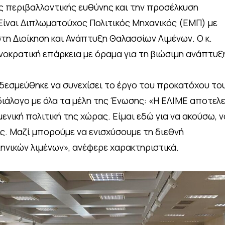
ς περιβαλλοντικής ευθύνης και την προσέλκυση
ίναι Διπλωματούχος Πολιτικός Μηχανικός (ΕΜΠ) με
τη Διοίκηση και Ανάπτυξη Θαλασσίων Λιμένων. Ο κ.
νοκρατική επάρκεια με όραμα για τη βιώσιμη ανάπτυξ
δεσμεύθηκε να συνεχίσει το έργο του προκατόχου το
 διάλογο με όλα τα μέλη της Ένωσης: «Η ΕΛΙΜΕ αποτελε
μενική πολιτική της χώρας. Είμαι εδώ για να ακούσω, ν
ς. Μαζί μπορούμε να ενισχύσουμε τη διεθνή
ηνικών λιμένων», ανέφερε χαρακτηριστικά.