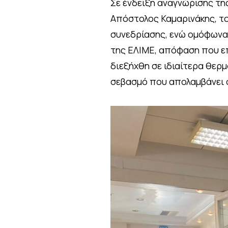
Σε ένδειξη αναγνώρισης τη
Απόστολος Καμαρινάκης, το
συνεδρίασης, ενώ ομόφωνα
της ΕΛΙΜΕ, απόφαση που επ
διεξήχθη σε ιδιαίτερα θερμ
σεβασμό που απολαμβάνει ο 