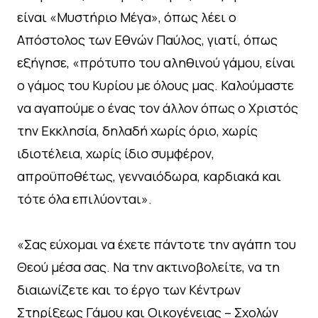
είναι «Μυστήριο Μέγα», όπως λέει ο
Απόστολος των Εθνών Παύλος, γιατί, όπως
εξήγησε, «πρότυπο του αληθινού γάμου, είναι
ο γάμος του Κυρίου με όλους μας. Καλούμαστε
να αγαπούμε ο ένας τον άλλον όπως ο Χριστός
την Εκκλησία, δηλαδή χωρίς όριο, χωρίς
ιδιοτέλεια, χωρίς ίδιο συμφέρον,
απροϋποθέτως, γενναιόδωρα, καρδιακά και
τότε όλα επιλύονται».
«Σας εύχομαι να έχετε πάντοτε την αγάπη του
Θεού μέσα σας. Να την ακτινοβολείτε, να τη
διαιωνίζετε και το έργο των Κέντρων
Στηρίξεως Γάμου και Οικογένειας – Σχολών