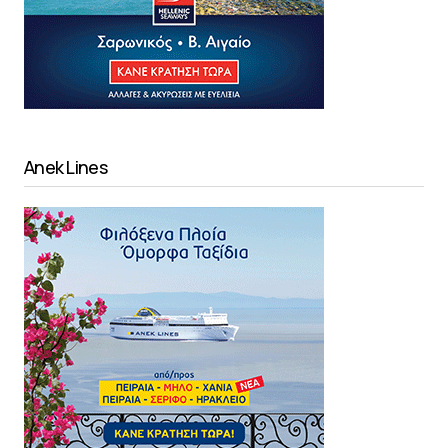
Anek Lines