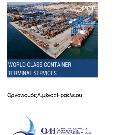
Οργανισμός Λιμένος Ηρακλείου