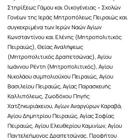
Στηρίξεως Γάμου και Οικογένειας – Σχολών
Γονέων της Ιεράς Μητροπόλεως Πειραιώς και
συγκεκριμένα των Ιερών Ναών Αγίων
Κωνσταντίνου και Ελένης (Μητροπολιτικός
Πειραιώς), Θείας Αναλήψεως
(Μητροπολιτικός Δραπετσώνας), Αγίου
Ιωάννου Ρέντη (Μητροπολιτικός), Αγίου
Νικολάου συμπολιούχου Πειραιώς, Αγίου
Βασιλείου Πειραιώς, Αγίας Παρασκευής
Καλλιπόλεως, Ζωοδόχου Πηγής
Χατζηκυριάκειου, Αγίων Αναργύρων Καραβά,
Αγίου Δημητρίου Πειραιώς, Αγίας Σοφίας
Πειραιώς, Αγίου Ελευθερίου Καμινίων, Αγίου
Παντελεήμονος Δραπετσώνας, Προφήτου