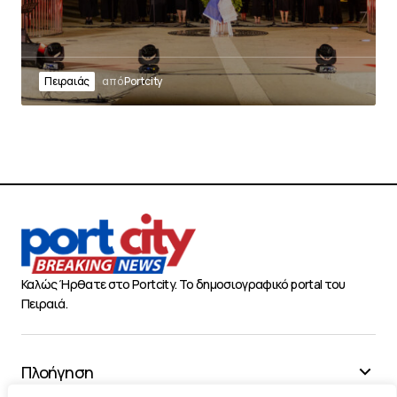
Πειραιάς
από
Portcity
Καλώς Ήρθατε στο Portcity. Το δημοσιογραφικό portal του
Πειραιά.
Πλοήγηση