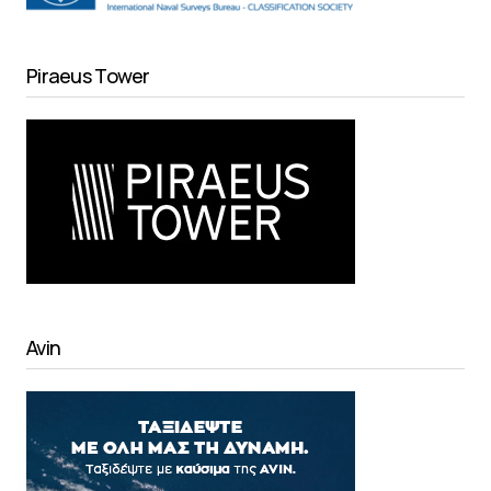
Piraeus Tower
Avin