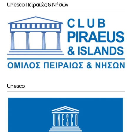
Unesco Πειραιώς & Νήσων
Unesco