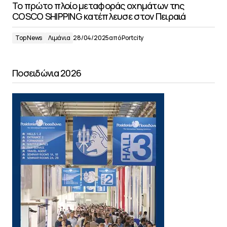
Το πρώτο πλοίο μεταφοράς οχημάτων της
COSCO SHIPPING κατέπλευσε στον Πειραιά
Top News
Λιμάνια
28/04/2025
από
Portcity
Ποσειδώνια 2026