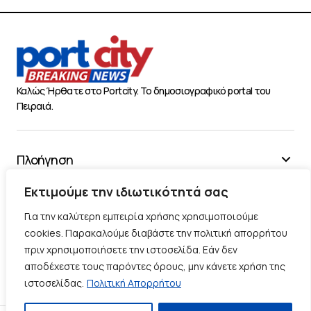
Καλώς Ήρθατε στο Portcity. Το δημοσιογραφικό portal του
Πειραιά.
Πλοήγηση
Χρήσιμα
Εκτιμούμε την ιδιωτικότητά σας
Διάφορα
Για την καλύτερη εμπειρία χρήσης χρησιμοποιούμε
cookies. Παρακαλούμε διαβάστε την πολιτική απορρήτου
πριν χρησιμοποιήσετε την ιστοσελίδα. Εάν δεν
Ακολουθήστε μας
αποδέχεστε τους παρόντες όρους, μην κάνετε χρήση της
ιστοσελίδας.
Πολιτική Απορρήτου