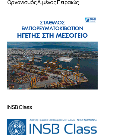
Οργανισμός Λιμένος Πειραιώς
INSB Class