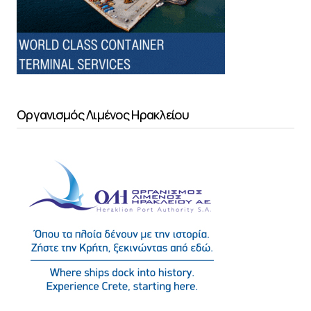
Οργανισμός Λιμένος Ηρακλείου