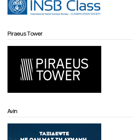
Piraeus Tower
Avin