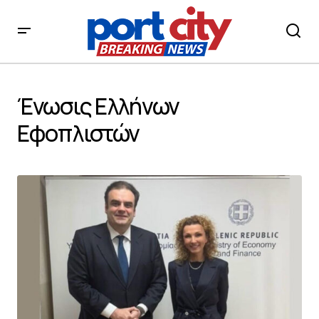
Ένωσις Ελλήνων
Εφοπλιστών