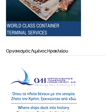
Οργανισμός Λιμένος Ηρακλείου