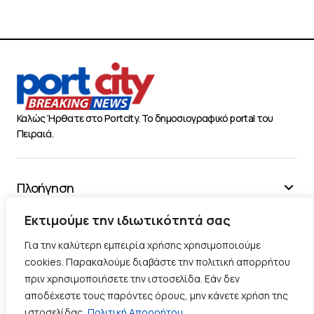
Καλώς Ήρθατε στο Portcity. Το δημοσιογραφικό portal του
Πειραιά.
Πλοήγηση
Χρήσιμα
Εκτιμούμε την ιδιωτικότητά σας
Διάφορα
Για την καλύτερη εμπειρία χρήσης χρησιμοποιούμε
cookies. Παρακαλούμε διαβάστε την πολιτική απορρήτου
πριν χρησιμοποιήσετε την ιστοσελίδα. Εάν δεν
Ακολουθήστε μας
αποδέχεστε τους παρόντες όρους, μην κάνετε χρήση της
ιστοσελίδας.
Πολιτική Απορρήτου