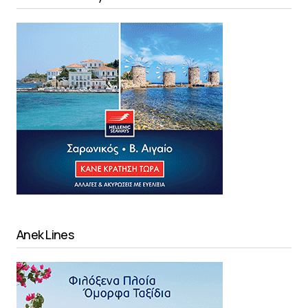
Anek Lines