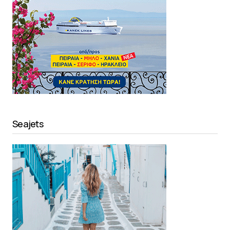
Seajets