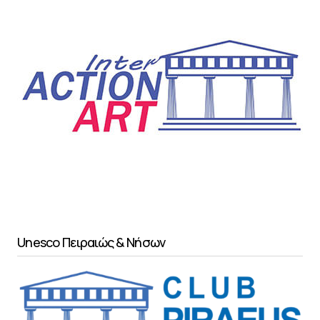
Unesco Πειραιώς & Νήσων