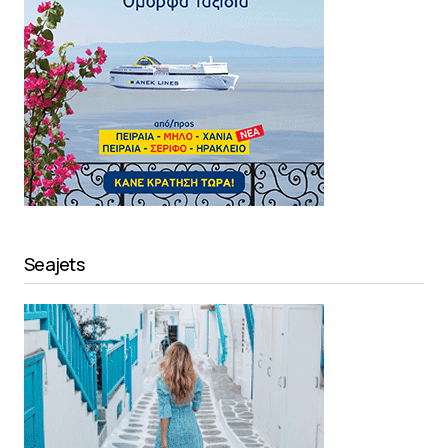
Seajets