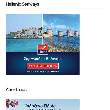
Hellenic Seaways
Anek Lines