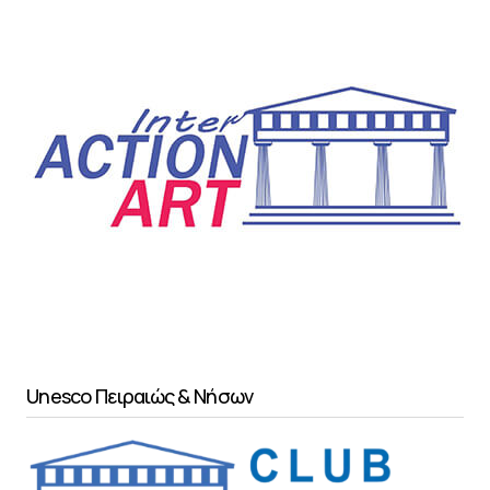
Unesco Πειραιώς & Νήσων