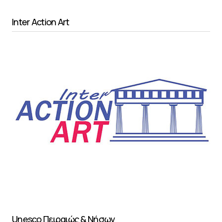
Inter Action Art
Unesco Πειραιώς & Νήσων