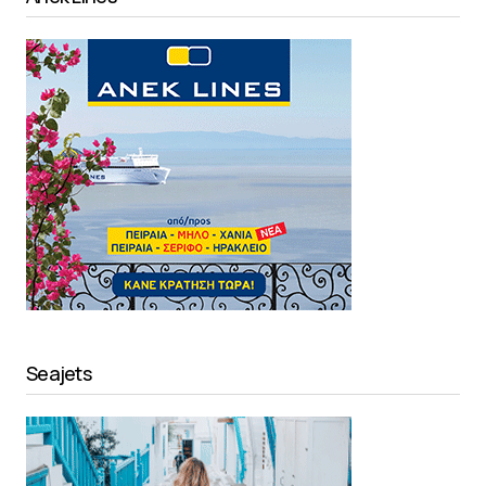
Seajets