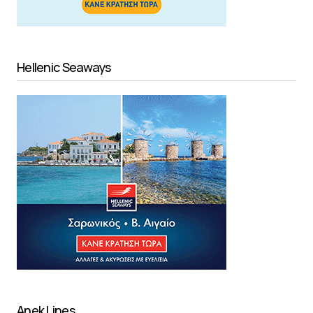
Hellenic Seaways
Anek Lines