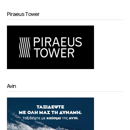
Piraeus Tower
Avin