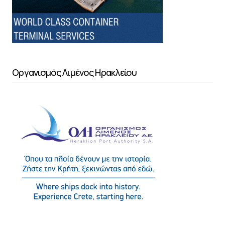
Οργανισμός Λιμένος Ηρακλείου