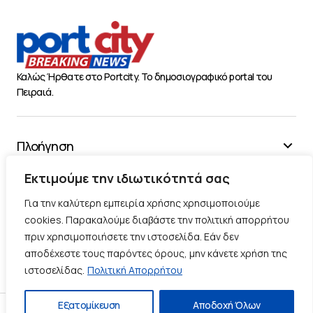
Καλώς Ήρθατε στο Portcity. Το δημοσιογραφικό portal του
Πειραιά.
Πλοήγηση
Χρήσιμα
Εκτιμούμε την ιδιωτικότητά σας
Διάφορα
Για την καλύτερη εμπειρία χρήσης χρησιμοποιούμε
cookies. Παρακαλούμε διαβάστε την πολιτική απορρήτου
πριν χρησιμοποιήσετε την ιστοσελίδα. Εάν δεν
Ακολουθήστε μας
αποδέχεστε τους παρόντες όρους, μην κάνετε χρήση της
ιστοσελίδας.
Πολιτική Απορρήτου
Εξατομίκευση
Αποδοχή Όλων
Πολιτική Απορρήτου
Πολιτική Cookies
Επικοινωνία