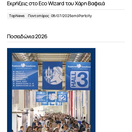
Εκρήξεις στο Eco Wizard του Χάρη Βαφειά
Top News
Ποντοπόρος
08/07/2025
από
Portcity
Ποσειδώνια 2026