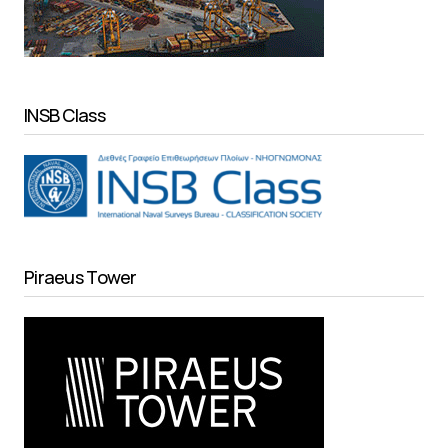
INSB Class
Piraeus Tower