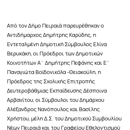
Από τον Δήμο Πειραιά παρευρέθηκαν ο
Αντιδήμαρχος Δημήτρης Καρύδης, η
Εντεταλμένη Δημοτική Σύμβουλος Ελίνα
Βερυκάκη, οι Πρόεδροι των Δημοτικών
Κοινοτήτων Α΄ Δημήτρης Πεφάνης και Ε΄
Παναγιώτα Βοϊδονικόλα -Θειακούλη, η
Πρόεδρος της Σχολικής Επιτροπής
Δευτεροβάθμιας Εκπαίδευσης Δέσποινα
Αρβανίτου, οι Σύμβουλοι του Δημάρχου
Αλέξανδρος Νανόπουλος και Βασίλης
Χρήστου, μέλη Δ.Σ. του Δημοτικού Συμβουλίου
Νέων Πειραιά και του Γραφείου Εθελοντισμού