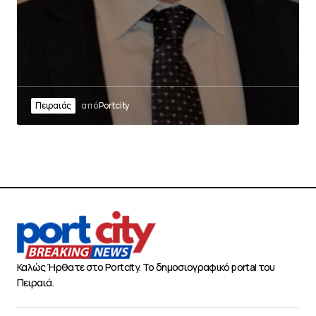
Πειραιάς
από
Portcity
Καλώς Ήρθατε στο Portcity. Το δημοσιογραφικό portal του
Πειραιά.