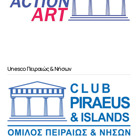
Unesco Πειραιώς & Νήσων