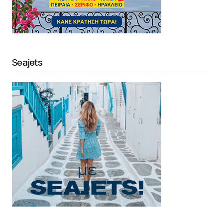
Seajets