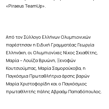
«Piraeus TeamUp».
Από τον Σύλλογο Ελλήνων Ολυμπιονικών
παρέστησαν η Ειδική Γραμματέας Γεωργία
Ελληνάκη, οι Ολυμπιονίκες Νίκος Σκιαθίτης,
Μαρία – Λουίζα Βρυώνη, Ξενοφών
Κουτσιούμπας, Μαρία Σαμορούκοβα, η
Παγκόσμια Πρωταθλήτρια άρσης βαρών
Μαρία Χριστοφορίδη και ο Παγκόσμιος
πρωταθλητής πάλης Αβραάμ Παπαδόπουλος.