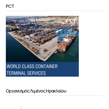
PCT
Οργανισμός Λιμένος Ηρακλείου