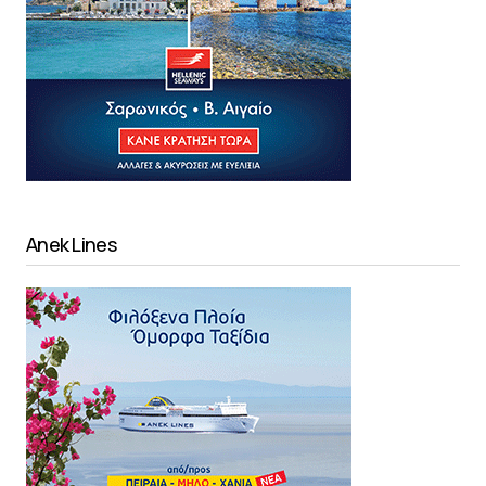
Anek Lines